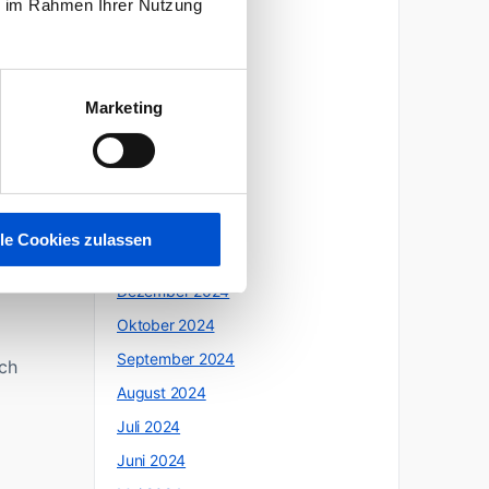
ie im Rahmen Ihrer Nutzung
Oktober 2025
Juli 2025
Juni 2025
er
Marketing
Mai 2025
April 2025
März 2025
t.
Februar 2025
lle Cookies zulassen
Januar 2025
Dezember 2024
Oktober 2024
September 2024
ich
August 2024
Juli 2024
Juni 2024