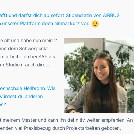
fft und darfst dich ab sofort Stipendiatin von AIRBUS
n unserer Plattform doch einmal kurz vor.
re alt und habe nun mein 2.
k mit dem Schwerpunkt
m arbeite ich bei SAP als
em Studium auch direkt
Hochschule Heilbronn. Wie
 würdest du anderen
en?
t meinem Master und kann ihn definitiv weiter empfehlen! An
enden viel Praxisbezug durch Projektarbeiten geboten,