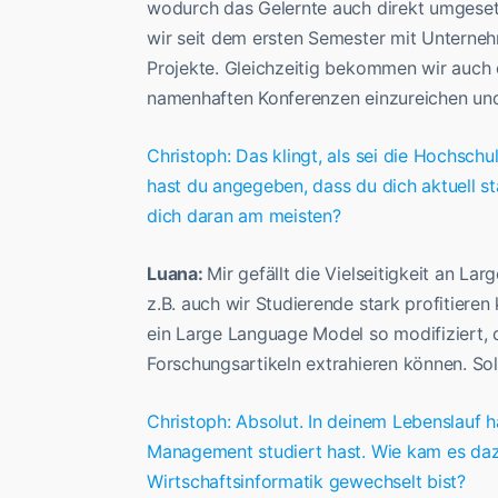
wodurch das Gelernte auch direkt umgeset
wir seit dem ersten Semester mit Unterne
Projekte. Gleichzeitig bekommen wir auch d
namenhaften Konferenzen einzureichen und
Christoph: Das klingt, als sei die Hochsc
hast du angegeben, dass du dich aktuell st
dich daran am meisten?
Luana:
Mir gefällt die Vielseitigkeit an L
z.B. auch wir Studierende stark profitieren
ein Large Language Model so modifiziert, 
Forschungsartikeln extrahieren können. So
Christoph: Absolut. In deinem Lebenslauf 
Management studiert hast. Wie kam es dazu
Wirtschaftsinformatik gewechselt bist?