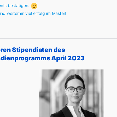
ents bestätigen.
und weiterhin viel erfolg im Master!
ren Stipendiaten des
dienprogramms April 2023