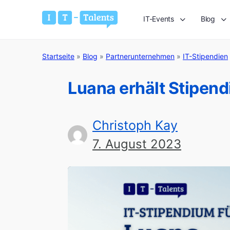
IT-Events
Blog
Startseite
»
Blog
»
Partnerunternehmen
»
IT-Stipendien
Luana erhält Stipen
Christoph Kay
7. August 2023