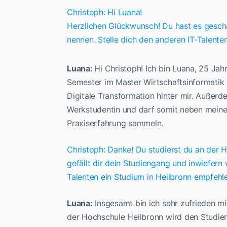
Christoph: Hi Luana!
Herzlichen Glückwunsch! Du hast es gescha
nennen. Stelle dich den anderen IT-Talente
Luana:
Hi Christoph! Ich bin Luana, 25 Jah
Semester im Master Wirtschaftsinformati
Digitale Transformation hinter mir. Außerde
Werkstudentin und darf somit neben mein
Praxiserfahrung sammeln.
Christoph: Danke! Du studierst du an der 
gefällt dir dein Studiengang und inwiefern
Talenten ein Studium in Heilbronn empfehl
Luana:
Insgesamt bin ich sehr zufrieden mi
der Hochschule Heilbronn wird den Studier