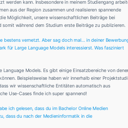
zt werden kann. Insbesondere in meinem Studiengang arbeit
hmen aus der Region zusammen und realisieren spannende
ie Möglichkeit, unsere wissenschaftlichen Beiträge bei
 somit während dem Studium erste Beiträge zu publizieren.
hule bestens vernetzt. Aber sag doch mal… in deiner Bewerbun
ark für Large Language Models interessierst. Was fasziniert
arge Language Models. Es gibt einige Einsatzbereiche von dene
 können. Beispielsweise haben wir innerhalb einer Projektstud
dass wir wissenschaftliche Entitäten automatisch aus
lche Use-Cases finde ich super spannend!
habe ich gelesen, dass du im Bachelor Online Medien
, dass du nach der Medieninformatik in die