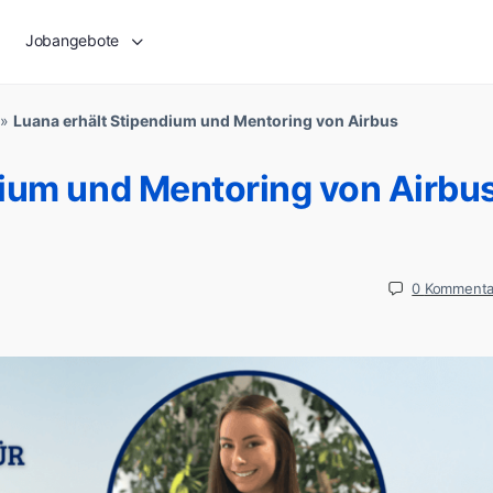
Jobangebote
»
Luana erhält Stipendium und Mentoring von Airbus
dium und Mentoring von Airbu
0
Kommenta