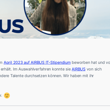
 im
April 2023 auf AIRBUS IT-Stipendium
beworben hat und v
 erhält. Im Auswahlverfahren konnte sie
AIRBUS
von sich
dere Talente durchsetzen können. Wir haben mit ihr
w.