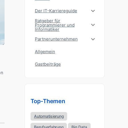
Der IT-Karriereguide
Ratgeber für
Programmierer und
Informatiker
Partnerunternehmen
Allgemein
Gastbeiträge
on
Top-Themen
Automatisierung
Berufserfahrung
Big Data