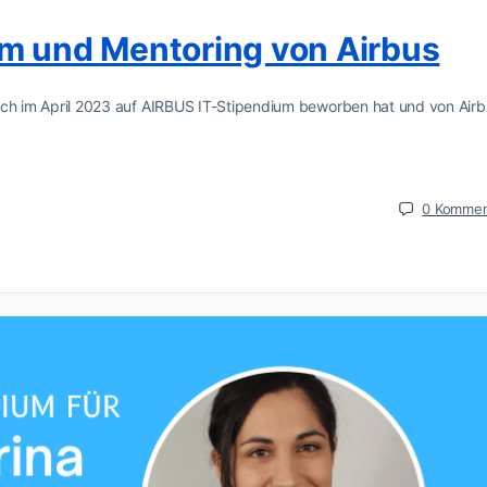
um und Mentoring von Airbus
e sich im April 2023 auf AIRBUS IT-Stipendium beworben hat und von Air
0
Kommen