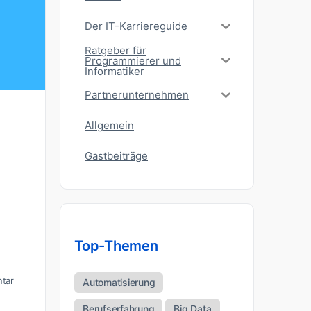
Der IT-Karriereguide
Ratgeber für
Programmierer und
Informatiker
Partnerunternehmen
Allgemein
Gastbeiträge
Top-Themen
tar
Automatisierung
Berufserfahrung
Big Data