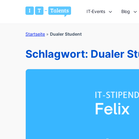
IT-Events
Blog
Startseite
»
Dualer Student
Schlagwort:
Dualer S