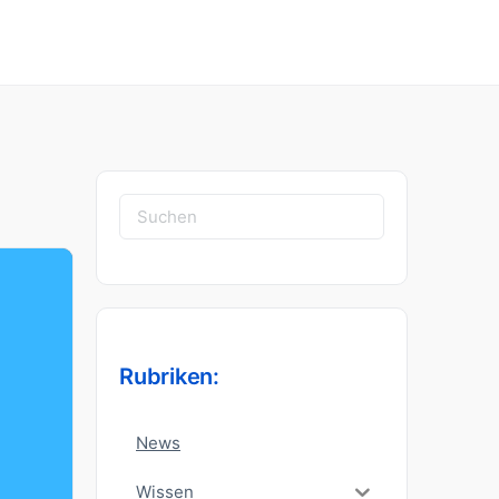
Suchen
nach:
Rubriken:
News
Wissen