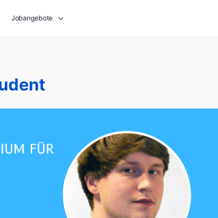
Jobangebote
tudent