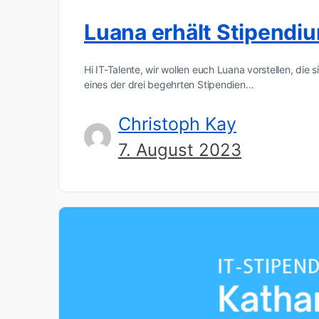
Luana erhält Stipendi
Hi IT-Talente, wir wollen euch Luana vorstellen, di
eines der drei begehrten Stipendien…
Christoph Kay
7. August 2023