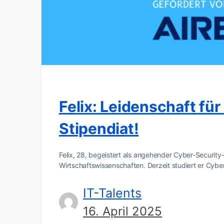
Felix: Leidenschaft fü
Stipendiat!
Felix, 28, begeistert als angehender Cyber-Security
Wirtschaftswissenschaften. Derzeit studiert er Cybe
IT-Talents
16. April 2025