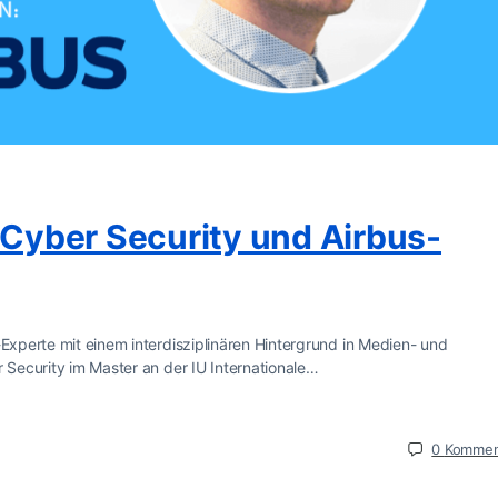
r Cyber Security und Airbus-
-Experte mit einem interdisziplinären Hintergrund in Medien- und
r Security im Master an der IU Internationale…
0
Kommen