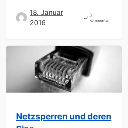
18. Januar
0
Kommentar
2016
Netzsperren und deren