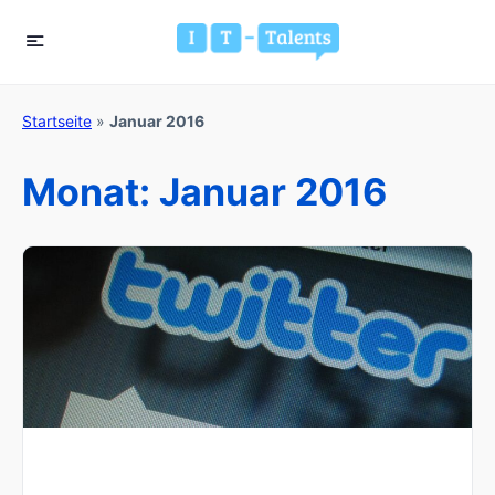
Startseite
»
Januar 2016
Monat:
Januar 2016