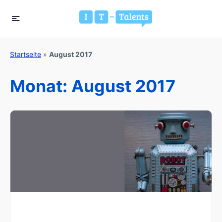
Startseite
»
August 2017
Monat:
August 2017