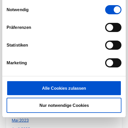
gesammelt haben.
Einwilligungsauswahl
Juni 2024
Notwendig
Mai 2024
April 2024
Präferenzen
März 2024
Februar 2024
Statistiken
Januar 2024
Dezember 2023
Marketing
November 2023
Oktober 2023
September 2023
Alle Cookies zulassen
August 2023
Juli 2023
Nur notwendige Cookies
Juni 2023
Mai 2023