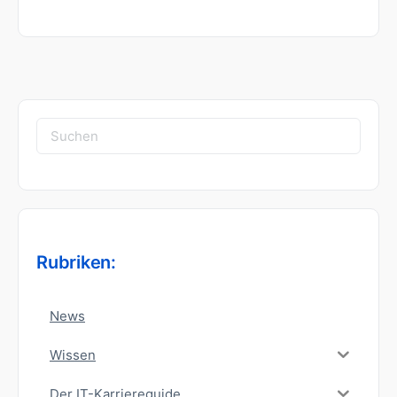
Suchen
nach:
Rubriken:
News
Wissen
Der IT-Karriereguide