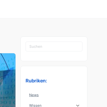
Suchen
nach:
Rubriken:
News
Wissen