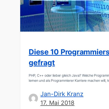
Diese 10 Programmiers
gefragt
PHP, C++ oder lieber gleich Java? Welche Programm
lernen und als Programmierer Karriere machen will,
Jan-Dirk Kranz
17. Mai 2018