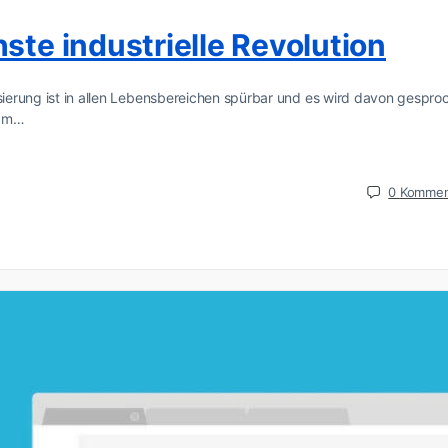
ste industrielle Revolution
isierung ist in allen Lebensbereichen spürbar und es wird davon gespro
 Im…
0
Kommen