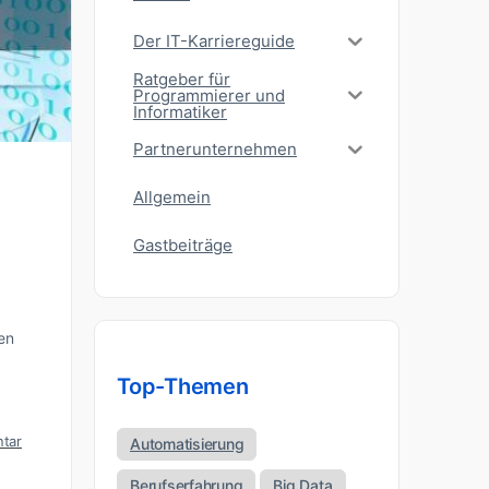
Der IT-Karriereguide
Ratgeber für
Programmierer und
Informatiker
Partnerunternehmen
Allgemein
Gastbeiträge
en
Top-Themen
tar
Automatisierung
Berufserfahrung
Big Data