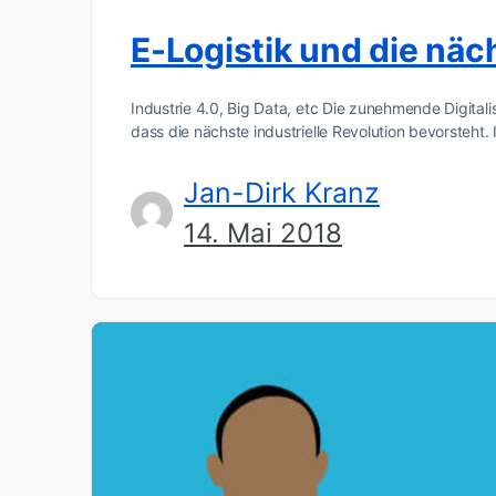
E-Logistik und die näch
Industrie 4.0, Big Data, etc Die zunehmende Digital
dass die nächste industrielle Revolution bevorsteht.
Jan-Dirk Kranz
14. Mai 2018