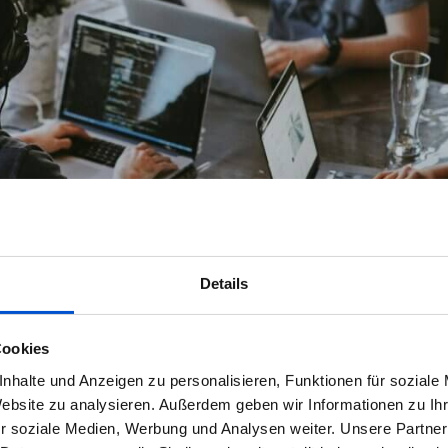
Details
kunft des Personalwesens?
Cookies
 Wandel und zunehmender Komplexität. Unternehmen stehen vor der
nhalte und Anzeigen zu personalisieren, Funktionen für soziale
 zu finden und zu binden,…
Website zu analysieren. Außerdem geben wir Informationen zu I
r soziale Medien, Werbung und Analysen weiter. Unsere Partner