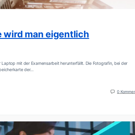
e wird man eigentlich
aptop mit der Examensarbeit herunterfällt. Die Fotografin, bei der
peicherkarte der…
0
Kommen