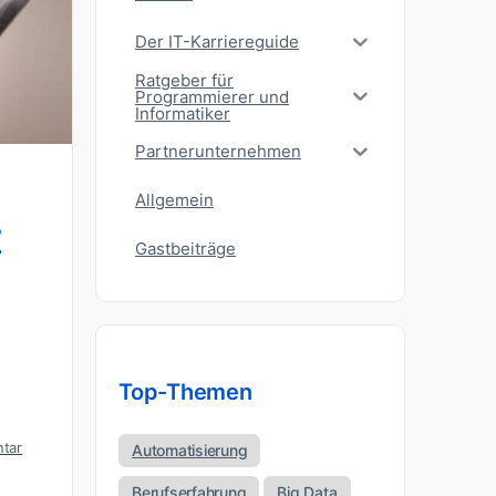
Der IT-Karriereguide
Ratgeber für
Programmierer und
Informatiker
Partnerunternehmen
Allgemein
r
Gastbeiträge
Top-Themen
tar
Automatisierung
Berufserfahrung
Big Data