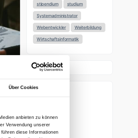
stipendium
studium
Systemadministrator
Webentwickler
Weiterbildung
Wirtschaftsinformatik
Über Cookies
Archiv
April 2026
 Medien anbieten zu können
März 2026
hrer Verwendung unserer
 führen diese Informationen
November 2025