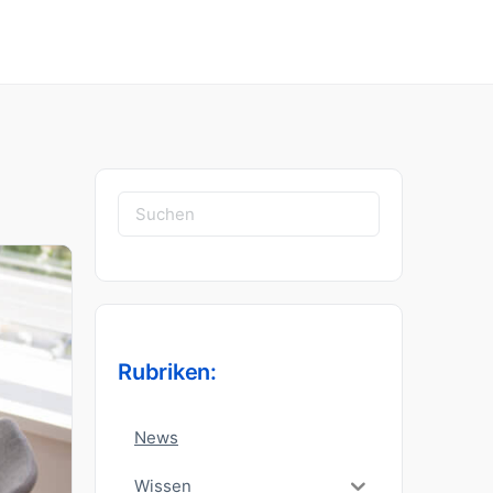
Suchen
nach:
Rubriken:
News
Wissen