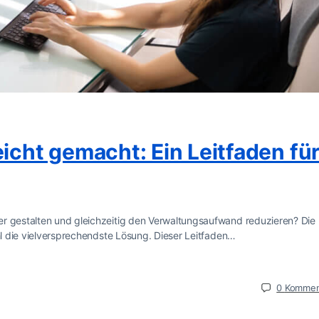
eicht gemacht: Ein Leitfaden fü
er gestalten und gleichzeitig den Verwaltungsaufwand reduzieren? Die
ohl die vielversprechendste Lösung. Dieser Leitfaden…
0
Kommen