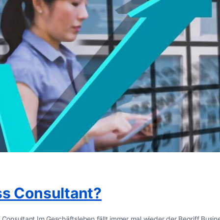
ss Consultant?
 Consultant Im Geschäftsleben fällt immer mal wieder der Begriff Busin