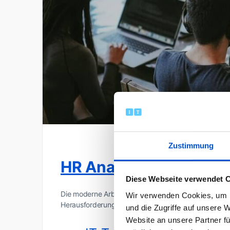
Zustimmung
HR Analytics – Die Zu
Diese Webseite verwendet 
Die moderne Arbeitswelt ist geprägt von rasantem
Wir verwenden Cookies, um I
Herausforderung, nicht nur qualifizierte Mitarbeiter
und die Zugriffe auf unsere 
Website an unsere Partner fü