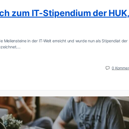
ch zum IT-Stipendium der HUK
 Meilensteine in der IT-Welt erreicht und wurde nun als Stipendiat der
zeichnet.…
0
Kommen