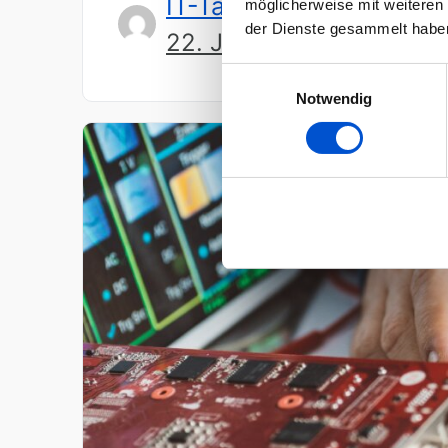
IT-Talents
möglicherweise mit weiteren
der Dienste gesammelt habe
22. Juli 2024
Einwilligungsauswahl
Notwendig