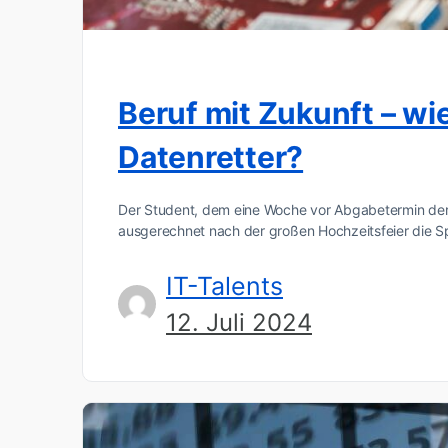
Beruf mit Zukunft – wi
Datenretter?
Der Student, dem eine Woche vor Abgabetermin der L
ausgerechnet nach der großen Hochzeitsfeier die S
IT-Talents
12. Juli 2024