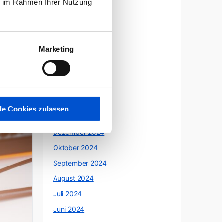
ie im Rahmen Ihrer Nutzung
Oktober 2025
tar
Juli 2025
Juni 2025
Marketing
Mai 2025
April 2025
März 2025
Februar 2025
lle Cookies zulassen
Januar 2025
Dezember 2024
Oktober 2024
September 2024
August 2024
Juli 2024
Juni 2024