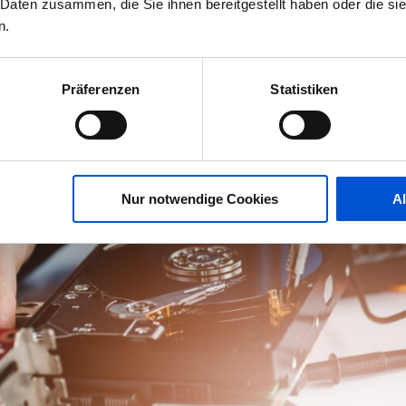
 Daten zusammen, die Sie ihnen bereitgestellt haben oder die s
0
Kommen
n.
Präferenzen
Statistiken
Nur notwendige Cookies
A