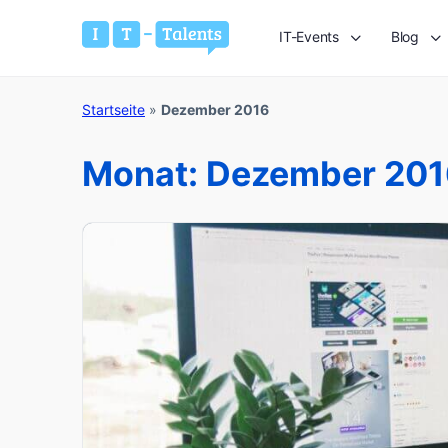
IT-Events
Blog
Startseite
»
Dezember 2016
Monat:
Dezember 201