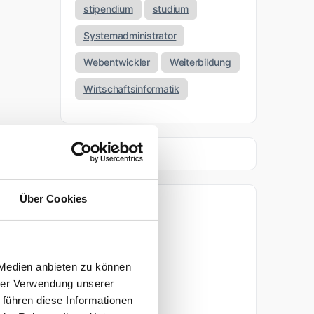
stipendium
studium
Systemadministrator
Webentwickler
Weiterbildung
Wirtschaftsinformatik
Über Cookies
Archiv
April 2026
 Medien anbieten zu können
März 2026
hrer Verwendung unserer
 führen diese Informationen
November 2025