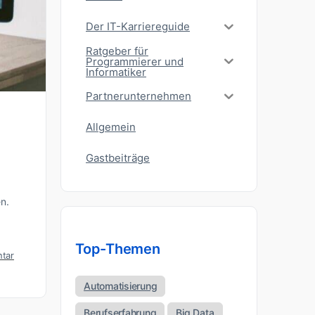
Der IT-Karriereguide
Ratgeber für
Programmierer und
Informatiker
Partnerunternehmen
Allgemein
Gastbeiträge
n.
Top-Themen
tar
Automatisierung
Berufserfahrung
Big Data