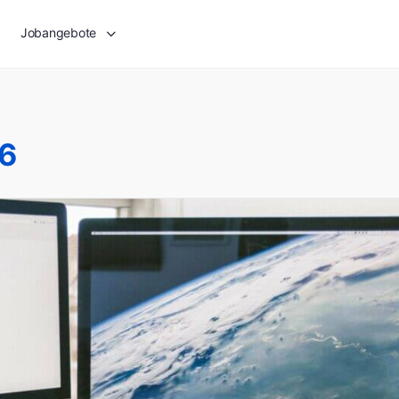
Jobangebote
6