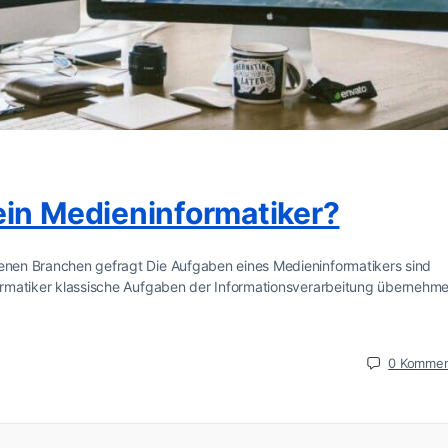
ein Medieninformatiker?
denen Branchen gefragt Die Aufgaben eines Medieninformatikers sind
nformatiker klassische Aufgaben der Informationsverarbeitung übernehme
0
Kommen