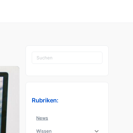
Suchen
nach:
Rubriken:
News
Wissen