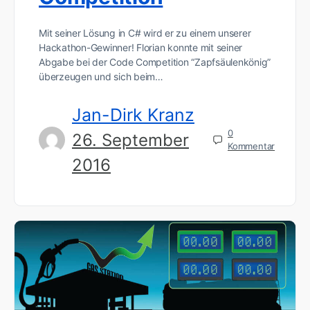
Mit seiner Lösung in C# wird er zu einem unserer
Hackathon-Gewinner! Florian konnte mit seiner
Abgabe bei der Code Competition “Zapfsäulenkönig”
überzeugen und sich beim…
Jan-Dirk Kranz
0
26. September
Kommentar
2016