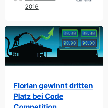
Kommentar
2016
Florian gewinnt dritten
Platz bei Code
Competition