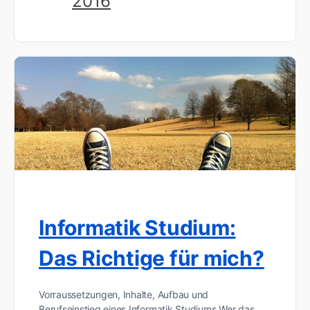
2016
Informatik Studium:
Das Richtige für mich?
Vorraussetzungen, Inhalte, Aufbau und
Berufseinstieg eines Informatik Studiums Wer das