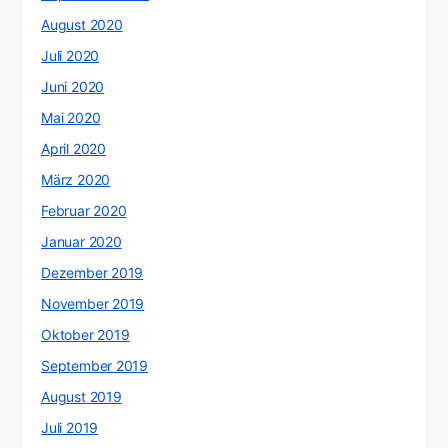
August 2020
Juli 2020
Juni 2020
Mai 2020
April 2020
März 2020
Februar 2020
Januar 2020
Dezember 2019
November 2019
Oktober 2019
September 2019
August 2019
Juli 2019