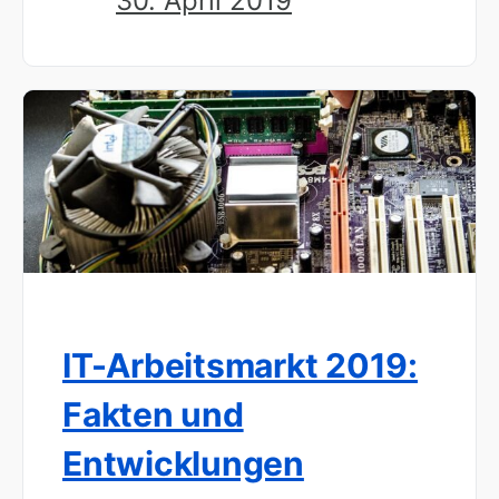
30. April 2019
IT-Arbeitsmarkt 2019:
Fakten und
Entwicklungen