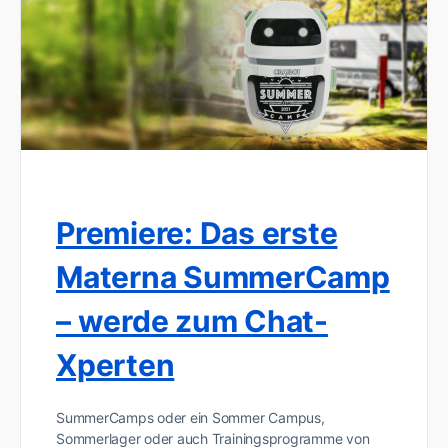
Premiere: Das erste
Materna SummerCamp
– werde zum Chat-
Xperten
SummerCamps oder ein Sommer Campus,
Sommerlager oder auch Trainingsprogramme von