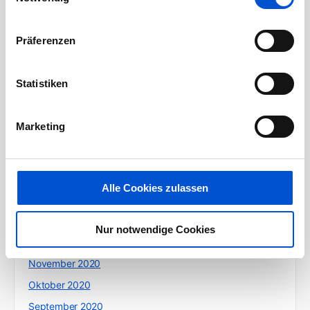
November 2021
Oktober 2021
Präferenzen
September 2021
August 2021
Statistiken
Juli 2021
Juni 2021
Marketing
Mai 2021
April 2021
März 2021
Alle Cookies zulassen
Februar 2021
Januar 2021
Nur notwendige Cookies
Dezember 2020
November 2020
Oktober 2020
September 2020