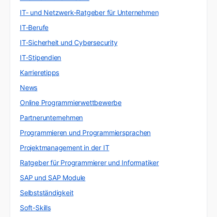
IT- und Netzwerk-Ratgeber für Unternehmen
IT-Berufe
IT-Sicherheit und Cybersecurity
IT-Stipendien
Karrieretipps
News
Online Programmierwettbewerbe
Partnerunternehmen
Programmieren und Programmiersprachen
Projektmanagement in der IT
Ratgeber für Programmierer und Informatiker
SAP und SAP Module
Selbstständigkeit
Soft-Skills