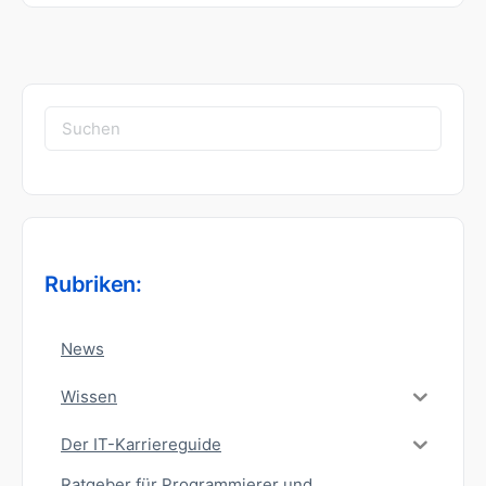
Suchen
nach:
Rubriken:
News
Wissen
Der IT-Karriereguide
Ratgeber für Programmierer und