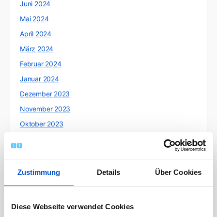
Juni 2024
Mai 2024
April 2024
März 2024
Februar 2024
Januar 2024
Dezember 2023
November 2023
Oktober 2023
September 2023
August 2023
Juli 2023
Zustimmung
Details
Über Cookies
Juni 2023
Mai 2023
Diese Webseite verwendet Cookies
April 2023