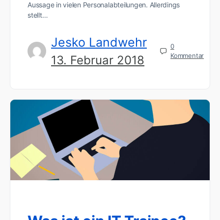
Aussage in vielen Personalabteilungen. Allerdings
stellt…
Jesko Landwehr
0
Kommentar
13. Februar 2018