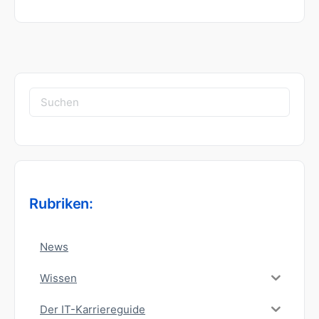
Suchen
nach:
Rubriken:
News
Wissen
Der IT-Karriereguide