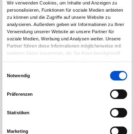
Wir verwenden Cookies, um Inhalte und Anzeigen zu
März 2023
personalisieren, Funktionen für soziale Medien anbieten
Februar 2023
zu können und die Zugriffe auf unsere Website zu
analysieren. Außerdem geben wir Informationen zu Ihrer
Januar 2023
Verwendung unserer Website an unsere Partner für
Dezember 2022
soziale Medien, Werbung und Analysen weiter. Unsere
November 2022
Partner führen diese Informationen möglicherweise mit
weiteren Daten zusammen, die Sie ihnen bereitgestellt
Oktober 2022
haben oder die sie im Rahmen Ihrer Nutzung der Dienste
September 2022
gesammelt haben.
Einwilligungsauswahl
August 2022
Notwendig
Juli 2022
Juni 2022
Präferenzen
Mai 2022
April 2022
Statistiken
März 2022
Februar 2022
Marketing