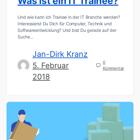
Was ist ein IT Trainee?
Und wie kann ich Trainee in der IT Branche werden?
Interessierst Du Dich für Computer, Technik und
Softwareentwicklung? Und bist Du gerade auf der
Suche…
Jan-Dirk Kranz
0
5. Februar
Kommentar
2018