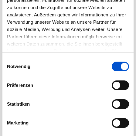
personalisieren, Funktionen für soziale Medien anbieten
August 2020
zu können und die Zugriffe auf unsere Website zu
analysieren. Außerdem geben wir Informationen zu Ihrer
Juli 2020
Verwendung unserer Website an unsere Partner für
Juni 2020
soziale Medien, Werbung und Analysen weiter. Unsere
Mai 2020
Partner führen diese Informationen möglicherweise mit
weiteren Daten zusammen, die Sie ihnen bereitgestellt
April 2020
haben oder die sie im Rahmen Ihrer Nutzung der Dienste
März 2020
gesammelt haben.
Einwilligungsauswahl
Februar 2020
Notwendig
Januar 2020
Dezember 2019
Präferenzen
November 2019
Oktober 2019
Statistiken
September 2019
August 2019
Marketing
Juli 2019