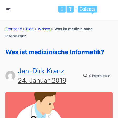
Startseite
»
Blog
»
Wissen
»
Was ist medizinische
Informatik?
Was ist medizinische Informatik?
Jan-Dirk Kranz
0
Kommentar
24. Januar 2019