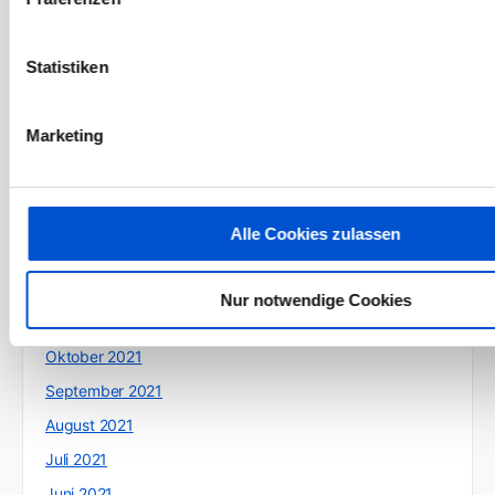
August 2022
Juli 2022
Statistiken
Juni 2022
Mai 2022
Marketing
April 2022
März 2022
Februar 2022
Alle Cookies zulassen
Januar 2022
Dezember 2021
Nur notwendige Cookies
November 2021
Oktober 2021
September 2021
August 2021
Juli 2021
Juni 2021