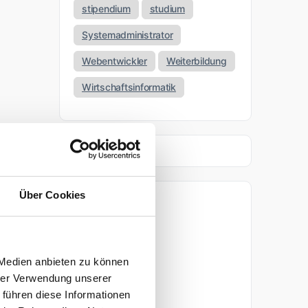
stipendium
studium
Systemadministrator
Webentwickler
Weiterbildung
Wirtschaftsinformatik
Über Cookies
Archiv
April 2026
 Medien anbieten zu können
März 2026
hrer Verwendung unserer
 führen diese Informationen
November 2025