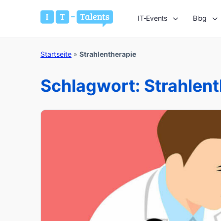
IT-Events
Blog
Startseite
»
Strahlentherapie
Schlagwort:
Strahlent