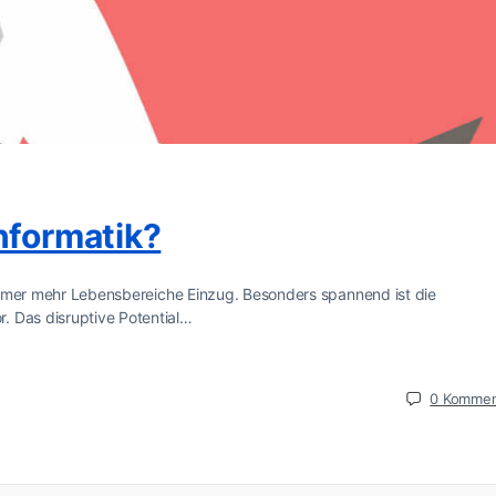
nformatik?
n immer mehr Lebensbereiche Einzug. Besonders spannend ist die
. Das disruptive Potential…
0
Kommen