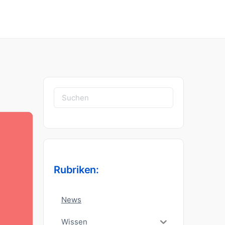
Suchen
nach:
Rubriken:
News
Wissen