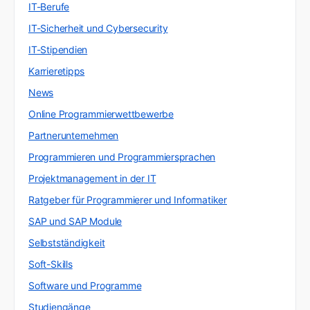
IT-Berufe
IT-Sicherheit und Cybersecurity
IT-Stipendien
Karrieretipps
News
Online Programmierwettbewerbe
Partnerunternehmen
Programmieren und Programmiersprachen
Projektmanagement in der IT
Ratgeber für Programmierer und Informatiker
SAP und SAP Module
Selbstständigkeit
Soft-Skills
Software und Programme
Studiengänge