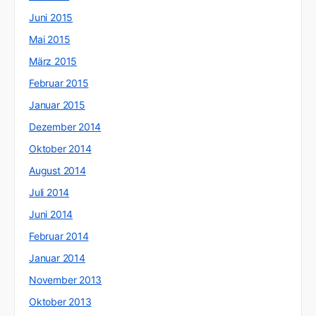
Juni 2015
Mai 2015
März 2015
Februar 2015
Januar 2015
Dezember 2014
Oktober 2014
August 2014
Juli 2014
Juni 2014
Februar 2014
Januar 2014
November 2013
Oktober 2013