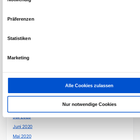
Juli 2021
Juni 2021
Präferenzen
Mai 2021
April 2021
Statistiken
März 2021
Februar 2021
Marketing
Januar 2021
Dezember 2020
November 2020
Alle Cookies zulassen
Oktober 2020
September 2020
Nur notwendige Cookies
August 2020
Juli 2020
Juni 2020
Mai 2020