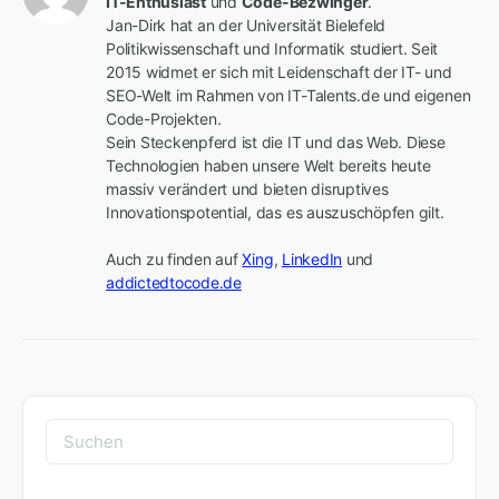
IT-Enthusiast
 und 
Code-Bezwinger
.

Jan-Dirk hat an der Universität Bielefeld 
Politikwissenschaft und Informatik studiert. Seit 
2015 widmet er sich mit Leidenschaft der IT- und 
SEO-Welt im Rahmen von IT-Talents.de und eigenen 
Code-Projekten.

Sein Steckenpferd ist die IT und das Web. Diese 
Technologien haben unsere Welt bereits heute 
massiv verändert und bieten disruptives 
Innovationspotential, das es auszuschöpfen gilt.

Auch zu finden auf 
Xing
, 
LinkedIn
 und 
addictedtocode.de
Suchen
nach: