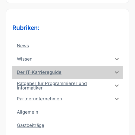
Rubriken:
News
Wissen
Der IT-Karriereguide
Ratgeber für Programmierer und
Informatiker
Partnerunternehmen
Allgemein
Gastbeiträge