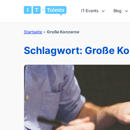
IT-Events
Blog
Startseite
»
Große Konzerne
Schlagwort:
Große Ko