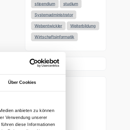
stipendium
studium
Systemadministrator
Webentwickler
Weiterbildung
Wirtschaftsinformatik
Über Cookies
Archiv
April 2026
 Medien anbieten zu können
März 2026
hrer Verwendung unserer
 führen diese Informationen
November 2025