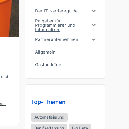
Der IT-Karriereguide
Ratgeber für
Programmierer und
Informatiker
Partnerunternehmen
Allgemein
Gastbeiträge
t und
Top-Themen
tar
Automatisierung
Berufserfahrung
Big Data