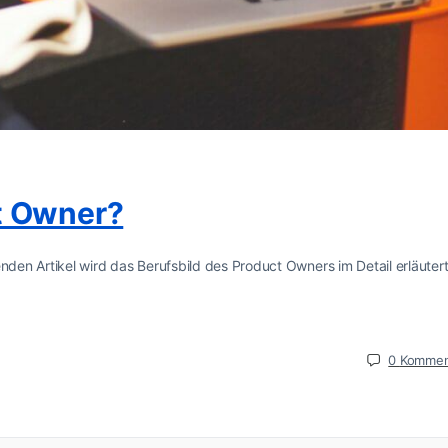
t Owner?
enden Artikel wird das Berufsbild des Product Owners im Detail erläuter
0
Kommen