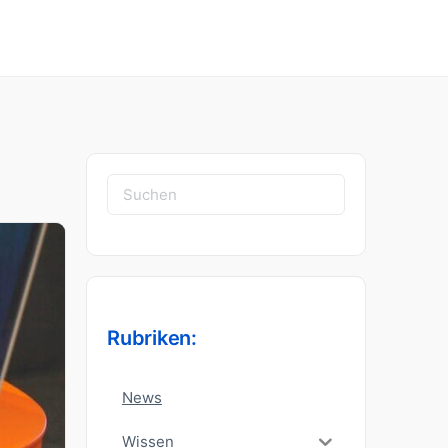
Suchen
nach:
Rubriken:
News
Wissen