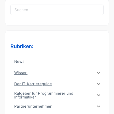
Suchen
nach:
Rubriken:
News
Wissen
Der IT-Karriereguide
Ratgeber für Programmierer und
Informatiker
Partnerunternehmen