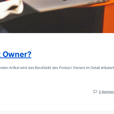
t Owner?
enden Artikel wird das Berufsbild des Product Owners im Detail erläuter
0
Kommen