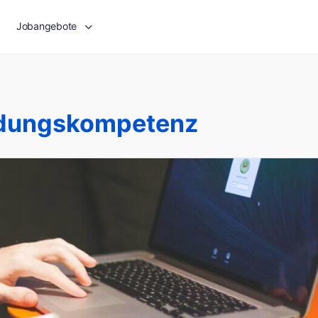
Jobangebote
idungskompetenz