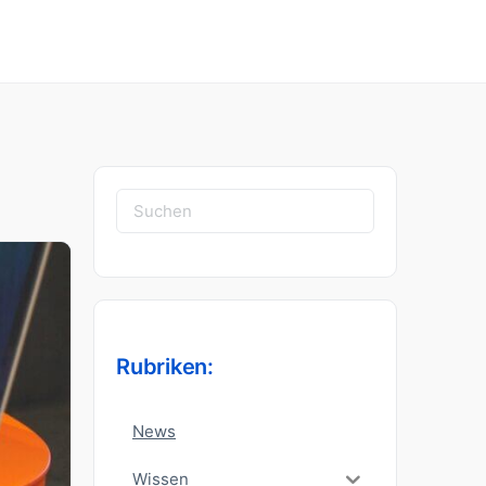
Suchen
nach:
Rubriken:
News
Wissen