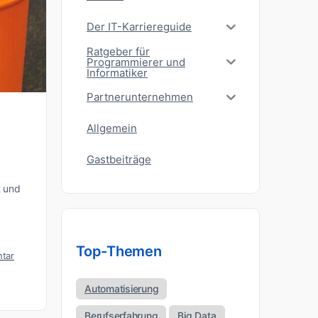
Der IT-Karriereguide
Ratgeber für
Programmierer und
Informatiker
Partnerunternehmen
Allgemein
Gastbeiträge
t und
Top-Themen
tar
Automatisierung
Berufserfahrung
Big Data