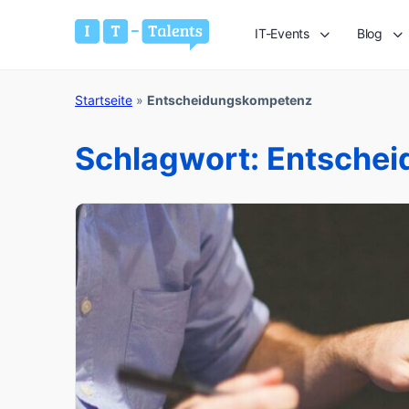
IT-Events
Blog
Startseite
»
Entscheidungskompetenz
Schlagwort:
Entsche