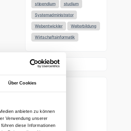
stipendium
studium
Systemadministrator
Webentwickler
Weiterbildung
Wirtschaftsinformatik
Über Cookies
Archiv
April 2026
 Medien anbieten zu können
März 2026
hrer Verwendung unserer
 führen diese Informationen
November 2025