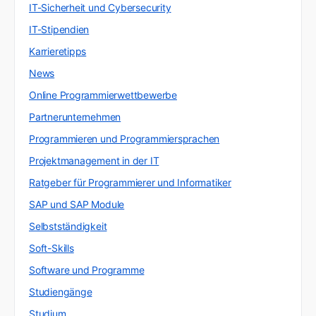
IT-Sicherheit und Cybersecurity
IT-Stipendien
Karrieretipps
News
Online Programmierwettbewerbe
Partnerunternehmen
Programmieren und Programmiersprachen
Projektmanagement in der IT
Ratgeber für Programmierer und Informatiker
SAP und SAP Module
Selbstständigkeit
Soft-Skills
Software und Programme
Studiengänge
Studium