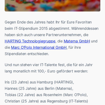
Gegen Ende des Jahres habt Ihr für Eure Favoriten
beim IT-Stipendium 2015 abgestimmt. Währenddessen
haben sich auch unsere Partnerunternehmen, die
HARTING Technologiegruppe
, die
Materna GmbH
und
die
Marc O’Polo International GmbH
, für ihre
Stipendiaten entschieden.
Und nun stehen vier IT-Talente fest, die für ein Jahr
lang monatlich mit 100,- Euro gefördert werden:
Iris (23 Jahre) aus Hamburg (HARTING),
Hannes (25 Jahre) aus Berlin (Materna),
Tobias (22 Jahre) aus Rosenheim (Marc O’Polo),
Christian (25 Jahre) aus Regensburg (IT-Talents)