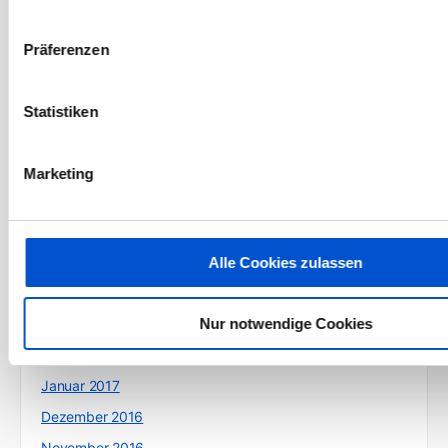
Januar 2018
Dezember 2017
Präferenzen
November 2017
Oktober 2017
Statistiken
September 2017
August 2017
Marketing
Juli 2017
Juni 2017
Mai 2017
Alle Cookies zulassen
April 2017
Nur notwendige Cookies
März 2017
Februar 2017
Januar 2017
Dezember 2016
November 2016