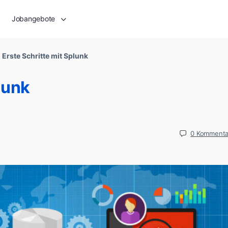
Jobangebote
»
Erste Schritte mit Splunk
lunk
0
Kommenta