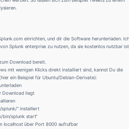
ysieren.
lunk.com einrichten, und dir die Software herunterladen. Ic
on Splunk enterprise zu nutzen, da sie kostenlos nutzbar ist
 zum Download bereit.
 mit wenigen Klicks direkt installiert sind, kannst Du die
(hier ein Beispiel für Ubuntu/Debian-Derivate):
unterladen
er Download liegt
allieren
splunk/“ installiert
k/bin/splunk start“
m localhost über Port 8000 aufrufbar