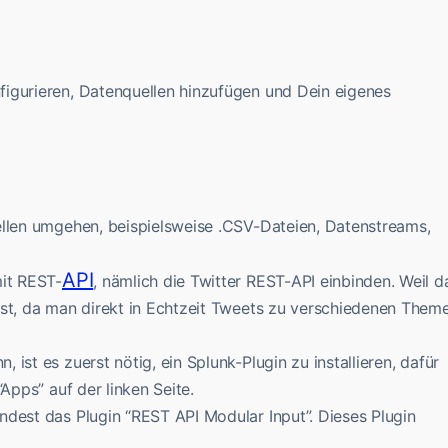
igurieren, Datenquellen hinzufügen und Dein eigenes
ellen umgehen, beispielsweise .CSV-Dateien, Datenstreams,
API
mit REST-
, nämlich die Twitter REST-API einbinden. Weil d
ist, da man direkt in Echtzeit Tweets zu verschiedenen Them
ist es zuerst nötig, ein Splunk-Plugin zu installieren, dafür
“Apps” auf der linken Seite.
ndest das Plugin “REST API Modular Input”. Dieses Plugin