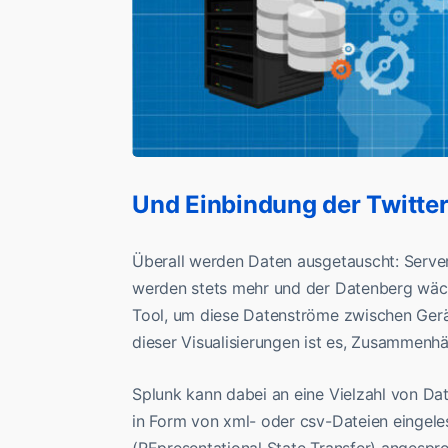
Und Einbindung der Twitte
Überall werden Daten ausgetauscht: Serve
werden stets mehr und der Datenberg wächs
Tool, um diese Datenströme zwischen Gerät
dieser Visualisierungen ist es, Zusammenh
Splunk kann dabei an eine Vielzahl von Da
in Form von xml- oder csv-Dateien eingele
(REpresentational State Transfer) angespr