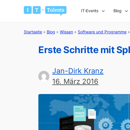
IT-Events
Blog
Startseite
»
Blog
»
Wissen
»
Software und Programme
Erste Schritte mit Sp
Jan-Dirk Kranz
16. März 2016