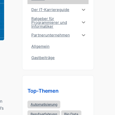
Der IT-Karriereguide
Ratgeber für
Programmierer und
Informatiker
Partnerunternehmen
Allgemein
Gastbeiträge
Top-Themen
en
Automatisierung
’s
Berufserfahrung
Big Data