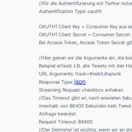
//Für die Authentifizierung mit Twitter nut
Authentification Type: oauth1
OAUTH1 Client Key = Consumer Key aus der
OAUTH1 Client Secret = Consumer Secret au
Bei Access Token, Access Token Secret gib
//Hier geben wir die Argumente ein, die b
Beispiel erfasst z.B. alle Tweets mit den 
URL Arguments: track=#cebit,#splunk
json
Response Type:
Streaming Request: checkbox anhaken
//Das Timeout gibt an, nach wievielen Sek
innerhalb von 86400 Sekunden kein Tweet 
Abfrage beendet.
Request Timeout: 86400
//Der Delimeter ist wichtig, wenn wir an 