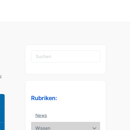
Suchen
nach:
r
Rubriken:
News
Wissen