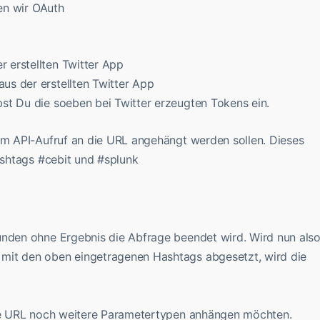
zen wir OAuth
 erstellten Twitter App
s der erstellten Twitter App
st Du die soeben bei Twitter erzeugten Tokens ein.
eim API-Aufruf an die URL angehängt werden sollen. Dieses
Hashtags #cebit und #splunk
unden ohne Ergebnis die Abfrage beendet wird. Wird nun als
mit den oben eingetragenen Hashtags abgesetzt, wird die
die URL noch weitere Parametertypen anhängen möchten.