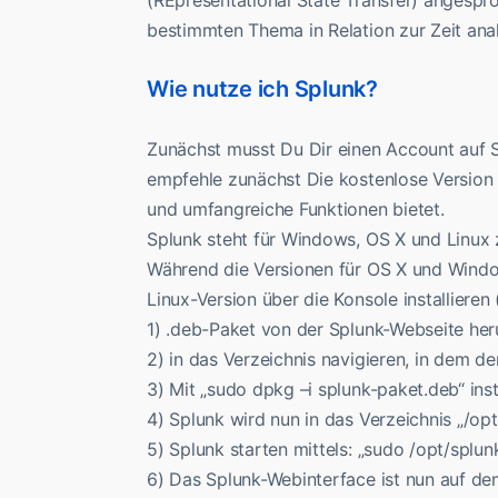
bestimmten Thema in Relation zur Zeit anal
Wie nutze ich Splunk?
Zunächst musst Du Dir einen Account auf Sp
empfehle zunächst Die kostenlose Version v
und umfangreiche Funktionen bietet.
Splunk steht für Windows, OS X und Linux
Während die Versionen für OS X und Windows
Linux-Version über die Konsole installieren 
1) .deb-Paket von der Splunk-Webseite her
2) in das Verzeichnis navigieren, in dem d
3) Mit „sudo dpkg –i splunk-paket.deb“ inst
4) Splunk wird nun in das Verzeichnis „/opt/
5) Splunk starten mittels: „sudo /opt/splun
6) Das Splunk-Webinterface ist nun auf de