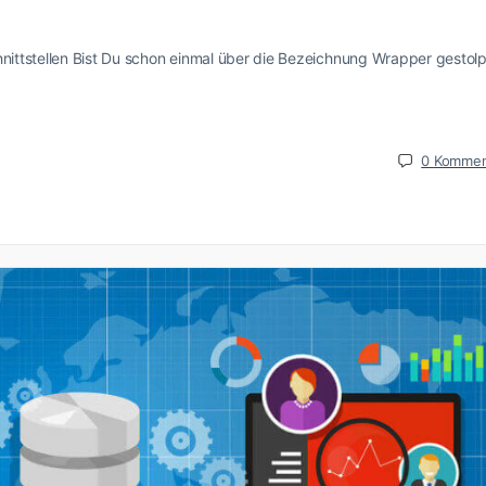
hnittstellen Bist Du schon einmal über die Bezeichnung Wrapper gestolp
0
Kommen