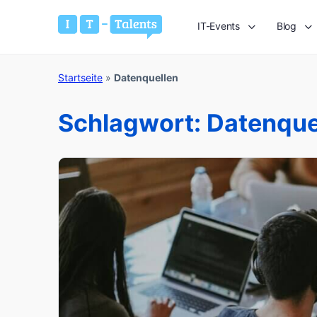
IT-Events
Blog
Startseite
»
Datenquellen
Schlagwort:
Datenque