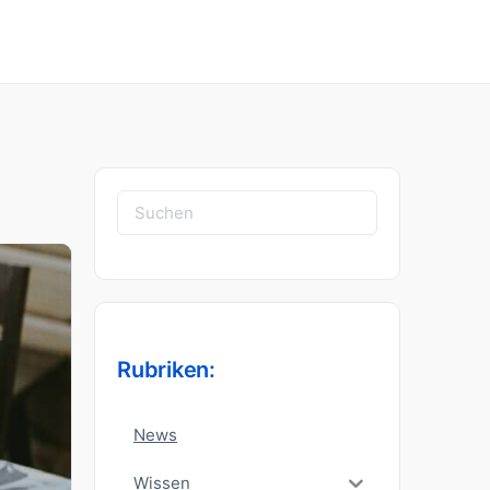
Suchen
nach:
Rubriken:
News
Wissen