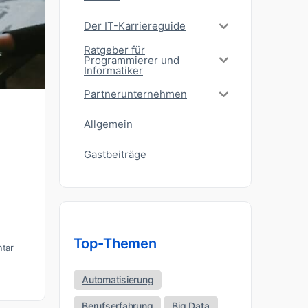
Der IT-Karriereguide
Ratgeber für
Programmierer und
Informatiker
Partnerunternehmen
Allgemein
Gastbeiträge
Top-Themen
tar
Automatisierung
Berufserfahrung
Big Data