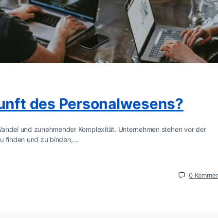
kunft des Personalwesens?
 Wandel und zunehmender Komplexität. Unternehmen stehen vor der
 zu finden und zu binden,…
0
Kommen