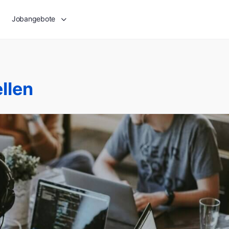
Jobangebote
llen