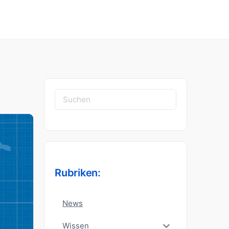
Suchen
nach:
Rubriken:
News
Wissen