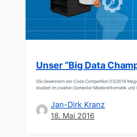
Unser “Big Data Champ
Die Gewinnerin der Code Competition 03/2016 Magd
studiert im zweiten Semester Medieninformatik und 
Jan-Dirk Kranz
18. Mai 2016