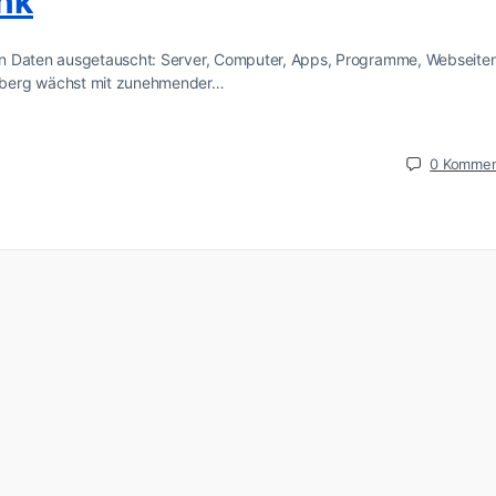
unk
en Daten ausgetauscht: Server, Computer, Apps, Programme, Webseiten
nberg wächst mit zunehmender…
0
Kommen