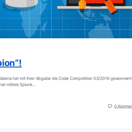
ion”!
alena hat mit ihrer Abgabe die Code Competition 03/2016 gewonnen!
hat mittels Splunk…
0
Kommen