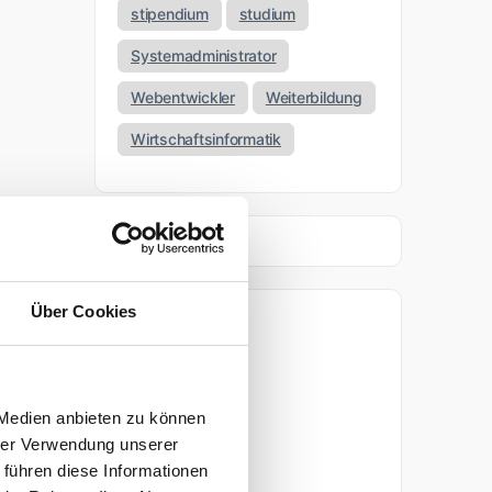
stipendium
studium
Systemadministrator
Webentwickler
Weiterbildung
Wirtschaftsinformatik
Über Cookies
Archiv
April 2026
 Medien anbieten zu können
März 2026
hrer Verwendung unserer
 führen diese Informationen
November 2025