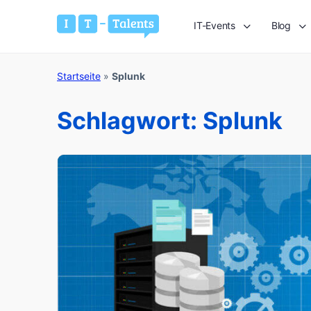
IT-Events
Blog
Startseite
»
Splunk
Schlagwort:
Splunk