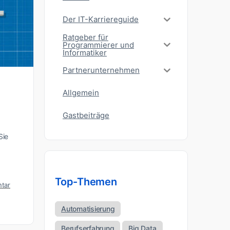
Der IT-Karriereguide
Ratgeber für
Programmierer und
Informatiker
Partnerunternehmen
Allgemein
Gastbeiträge
Sie
Top-Themen
tar
Automatisierung
Berufserfahrung
Big Data