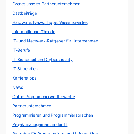
Events unserer Partnerunternehmen
Gastbeiträge
Hardware: News, Tipps, Wissenswertes
Informatik und Theorie
IT- und Netzwerk-Ratgeber für Unternehmen
IT-Berufe
IT-Sicherheit und Cybersecurity
IT-Stipendien
Karrieretipps
News
Online Programmierwettbewerbe
Partnerunternehmen
Programmieren und Programmiersprachen
Projektmanagement in der IT
Ratgeber für Programmierer und Informatiker