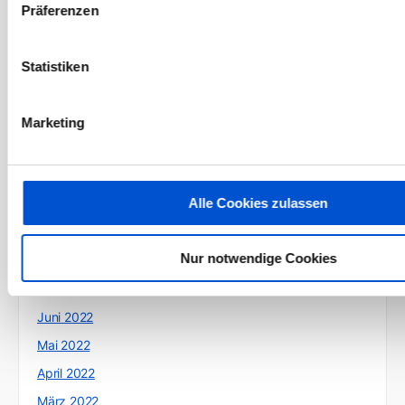
Mai 2023
Präferenzen
April 2023
März 2023
Statistiken
Februar 2023
Januar 2023
Marketing
Dezember 2022
November 2022
Alle Cookies zulassen
Oktober 2022
September 2022
Nur notwendige Cookies
August 2022
Juli 2022
Juni 2022
Mai 2022
April 2022
März 2022