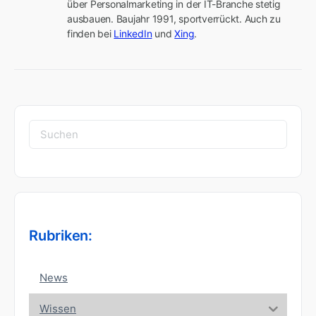
über Personalmarketing in der IT-Branche stetig 
ausbauen. Baujahr 1991, sportverrückt. Auch zu 
finden bei 
LinkedIn
 und 
Xing
.
Suchen
nach:
Rubriken:
News
Wissen