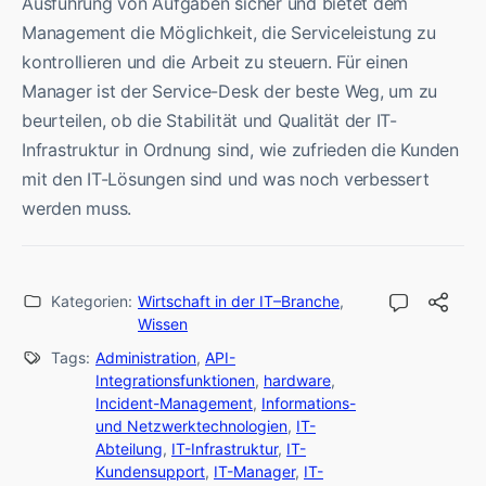
Ausführung von Aufgaben sicher und bietet dem
Management die Möglichkeit, die Serviceleistung zu
kontrollieren und die Arbeit zu steuern. Für einen
Manager ist der Service-Desk der beste Weg, um zu
beurteilen, ob die Stabilität und Qualität der IT-
Infrastruktur in Ordnung sind, wie zufrieden die Kunden
mit den IT-Lösungen sind und was noch verbessert
werden muss.
Kategorien:
Wirtschaft in der IT–Branche
,
Wissen
Tags:
Administration
,
API-
Integrationsfunktionen
,
hardware
,
Incident-Management
,
Informations-
und Netzwerktechnologien
,
IT-
Abteilung
,
IT-Infrastruktur
,
IT-
Kundensupport
,
IT-Manager
,
IT-