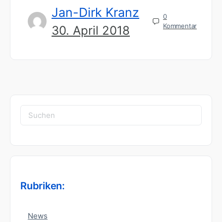
Jan-Dirk Kranz
0
Kommentar
30. April 2018
Suchen
nach:
Rubriken:
News