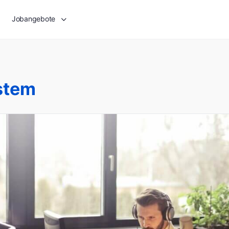
Jobangebote
stem