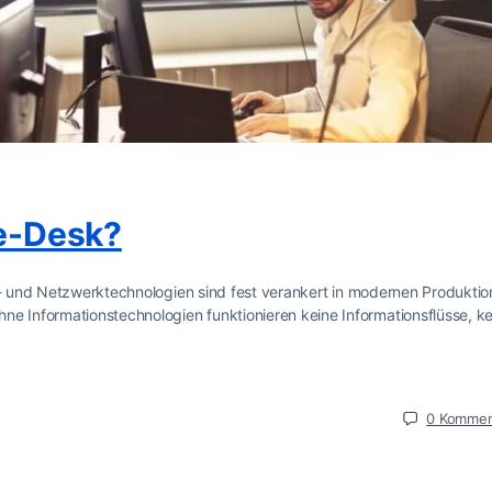
ce-Desk?
s- und Netzwerktechnologien sind fest verankert in modernen Produktio
Informationstechnologien funktionieren keine Informationsflüsse, ke
0
Kommen