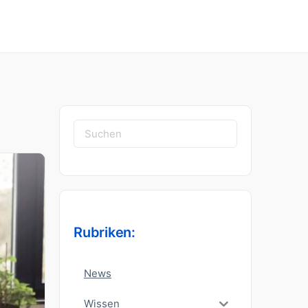
Suchen
nach:
Rubriken:
News
Wissen