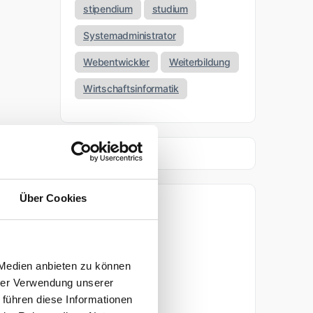
stipendium
studium
Systemadministrator
Webentwickler
Weiterbildung
Wirtschaftsinformatik
Über Cookies
Archiv
April 2026
 Medien anbieten zu können
März 2026
hrer Verwendung unserer
 führen diese Informationen
November 2025