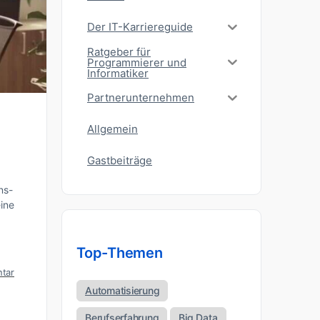
Der IT-Karriereguide
Ratgeber für
Programmierer und
Informatiker
Partnerunternehmen
Allgemein
Gastbeiträge
ns-
ine
Top-Themen
tar
Automatisierung
Berufserfahrung
Big Data