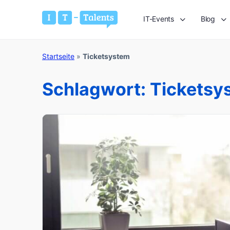
IT-Events
Blog
Startseite
»
Ticketsystem
Schlagwort:
Ticketsy