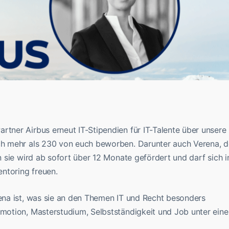
artner Airbus erneut IT-Stipendien für IT-Talente über unsere
ich mehr als 230 von euch beworben. Darunter auch Verena, d
nn sie wird ab sofort über 12 Monate gefördert und darf sich i
ntoring freuen.
rena ist, was sie an den Themen IT und Recht besonders
omotion, Masterstudium, Selbstständigkeit und Job unter eine