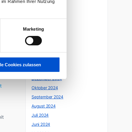
ie im Rahmen Ihrer Nutzung
Oktober 2025
Juli 2025
n
Juni 2025
Marketing
Mai 2025
April 2025
März 2025
Februar 2025
lle Cookies zulassen
Januar 2025
Dezember 2024
t
Oktober 2024
September 2024
August 2024
Juli 2024
it
Juni 2024