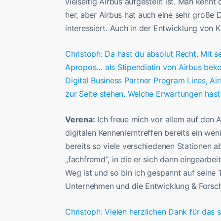
vielseitig Airbus aufgestellt ist. Man ken
her, aber Airbus hat auch eine sehr große 
interessiert. Auch in der Entwicklung von K
Christoph: Da hast du absolut Recht. Mit sei
Apropos… als Stipendiatin von Airbus beko
Digital Business Partner Program Lines, Ai
zur Seite stehen. Welche Erwartungen has
Verena:
Ich freue mich vor allem auf den A
digitalen Kennenlerntreffen bereits ein we
bereits so viele verschiedenen Stationen a
„fachfremd“, in die er sich dann eingearbeit
Weg ist und so bin ich gespannt auf seine T
Unternehmen und die Entwicklung & Forsc
Christoph: Vielen herzlichen Dank für das 