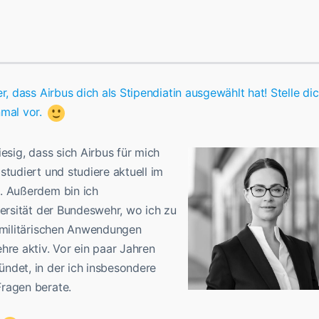
r, dass Airbus dich als Stipendiatin ausgewählt hat! Stelle di
nmal vor.
iesig, dass sich Airbus für mich
studiert und studiere aktuell im
. Außerdem bin ich
versität der Bundeswehr, wo ich zu
n militärischen Anwendungen
hre aktiv. Vor ein paar Jahren
ndet, in der ich insbesondere
ragen berate.