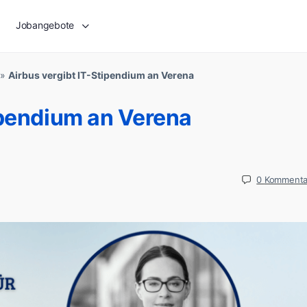
Jobangebote
»
Airbus vergibt IT-Stipendium an Verena
ipendium an Verena
0
Kommenta