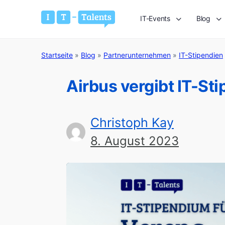
IT-Events
Blog
Startseite
»
Blog
»
Partnerunternehmen
»
IT-Stipendien
Airbus vergibt IT-St
Christoph Kay
8. August 2023