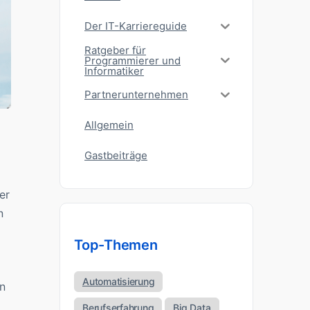
Der IT-Karriereguide
Ratgeber für
Programmierer und
Informatiker
Partnerunternehmen
Allgemein
Gastbeiträge
er
n
Top-Themen
Automatisierung
n
Berufserfahrung
Big Data