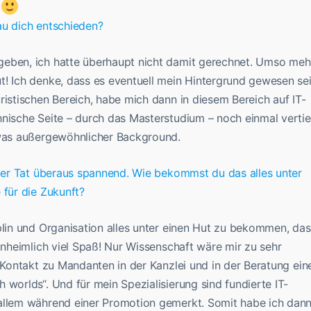
au dich entschieden?
geben, ich hatte überhaupt nicht damit gerechnet. Umso meh
t! Ich denke, dass es eventuell mein Hintergrund gewesen se
ristischen Bereich, habe mich dann in diesem Bereich auf IT-
hnische Seite – durch das Masterstudium – noch einmal vertie
twas außergewöhnlicher Background.
 der Tat überaus spannend. Wie bekommst du das alles unter
 für die Zukunft?
iplin und Organisation alles unter einen Hut zu bekommen, das
 unheimlich viel Spaß! Nur Wissenschaft wäre mir zu sehr
r Kontakt zu Mandanten in der Kanzlei und in der Beratung ein
 worlds“. Und für mein Spezialisierung sind fundierte IT-
 allem während einer Promotion gemerkt. Somit habe ich dan