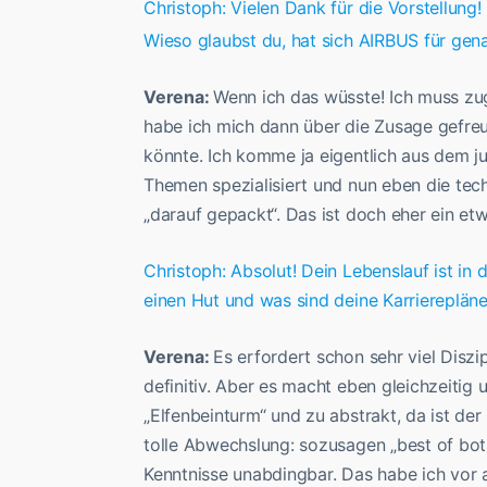
Christoph: Vielen Dank für die Vorstellung!
Wieso glaubst du, hat sich AIRBUS für gen
Verena:
Wenn ich das wüsste! Ich muss zu
habe ich mich dann über die Zusage gefreu
könnte. Ich komme ja eigentlich aus dem ju
Themen spezialisiert und nun eben die tec
„darauf gepackt“. Das ist doch eher ein e
Christoph: Absolut! Dein Lebenslauf ist in
einen Hut und was sind deine Karrierepläne
Verena:
Es erfordert schon sehr viel Disz
definitiv. Aber es macht eben gleichzeitig
„Elfenbeinturm“ und zu abstrakt, da ist de
tolle Abwechslung: sozusagen „best of both
Kenntnisse unabdingbar. Das habe ich vor