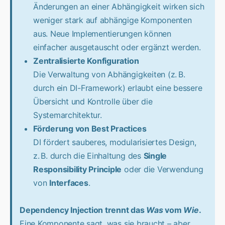
Änderungen an einer Abhängigkeit wirken sich
weniger stark auf abhängige Komponenten
aus. Neue Implementierungen können
einfacher ausgetauscht oder ergänzt werden.
Zentralisierte Konfiguration
Die Verwaltung von Abhängigkeiten (z. B.
durch ein DI-Framework) erlaubt eine bessere
Übersicht und Kontrolle über die
Systemarchitektur.
Förderung von Best Practices
DI fördert sauberes, modularisiertes Design,
z. B. durch die Einhaltung des
Single
Responsibility Principle
oder die Verwendung
von
Interfaces
.
Dependency Injection trennt das
Was
vom
Wie
.
Eine Komponente sagt, was sie braucht – aber