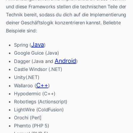
und diese Frameworks stellen die technischen Teile der
Technik bereit, sodass du dich auf die Implementierung
deiner Geschäftslogik konzentrieren kannst. Beliebte
Beispiele sind:
Java
Spring (
)
Google Guice (Java)
Android
Dagger (Java and
)
Castle Windsor (.NET)
Unity(.NET)
C++
Wallaroo (
)
Hypodermic (C++)
Robotlegs (Actionscript)
LightWire (ColdFusion)
Orochi (Perl]
Phemto (PHP 5)