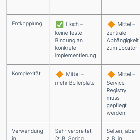
Entkopplung
Hoch –
Mittel –
keine feste
zentrale
Bindung an
Abhängigkeit
konkrete
zum Locator
Implementierung
Komplexität
Mittel –
Mittel –
mehr Boilerplate
Service-
Registry
muss
gepflegt
werden
Verwendung
Sehr verbreitet
Selten, aber
in
(z. B. Spring,
z. B. in