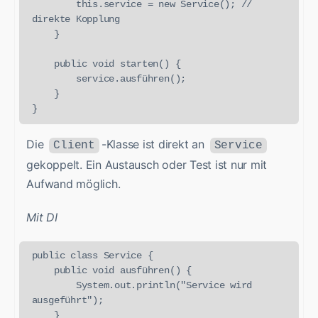
        this.service = new Service(); // 
direkte Kopplung

    }

    public void starten() {

        service.ausführen();

    }

Die
-Klasse ist direkt an
Client
Service
gekoppelt. Ein Austausch oder Test ist nur mit
Aufwand möglich.
Mit DI
public class Service {

    public void ausführen() {

        System.out.println("Service wird 
ausgeführt");

    }
