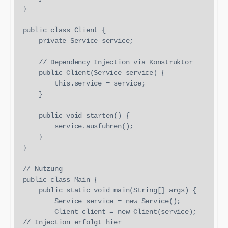
}

public class Client {

    private Service service;

    // Dependency Injection via Konstruktor

    public Client(Service service) {

        this.service = service;

    }

    public void starten() {

        service.ausführen();

    }

}

// Nutzung

public class Main {

    public static void main(String[] args) {

        Service service = new Service();

        Client client = new Client(service); 
// Injection erfolgt hier
