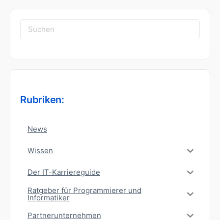
Suchen
nach:
Rubriken:
News
Wissen
Der IT-Karriereguide
Ratgeber für Programmierer und
Informatiker
Partnerunternehmen