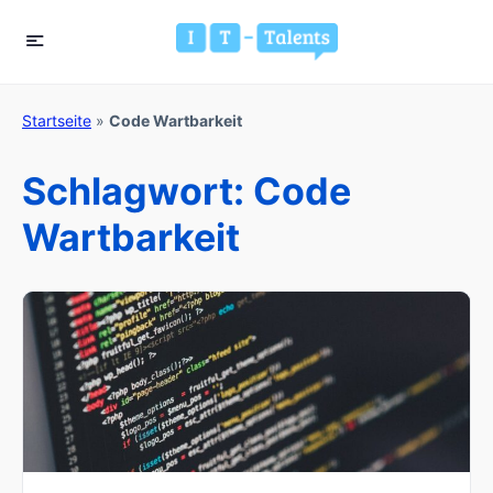
Startseite
»
Code Wartbarkeit
Schlagwort:
Code
Wartbarkeit