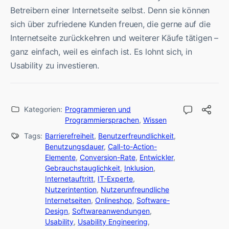
Betreibern einer Internetseite selbst. Denn sie können
sich über zufriedene Kunden freuen, die gerne auf die
Internetseite zurückkehren und weiterer Käufe tätigen –
ganz einfach, weil es einfach ist. Es lohnt sich, in
Usability zu investieren.
Kategorien:
Programmieren und
Programmiersprachen
,
Wissen
Tags:
Barrierefreiheit
,
Benutzerfreundlichkeit
,
Benutzungsdauer
,
Call-to-Action-
Elemente
,
Conversion-Rate
,
Entwickler
,
Gebrauchstauglichkeit
,
Inklusion
,
Internetauftritt
,
IT-Experte
,
Nutzerintention
,
Nutzerunfreundliche
Internetseiten
,
Onlineshop
,
Software-
Design
,
Softwareanwendungen
,
Usability
,
Usability Engineering
,