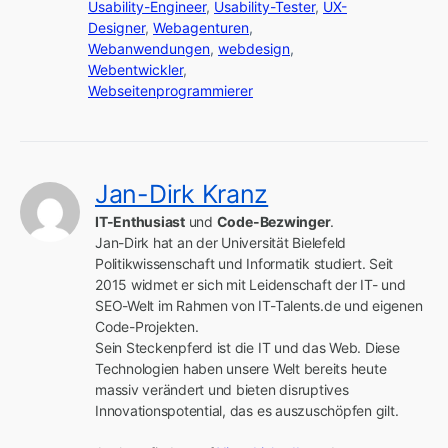
Usability-Engineer
,
Usability-Tester
,
UX-
Designer
,
Webagenturen
,
Webanwendungen
,
webdesign
,
Webentwickler
,
Webseitenprogrammierer
Jan-Dirk Kranz
IT-Enthusiast
 und 
Code-Bezwinger
.

Jan-Dirk hat an der Universität Bielefeld 
Politikwissenschaft und Informatik studiert. Seit 
2015 widmet er sich mit Leidenschaft der IT- und 
SEO-Welt im Rahmen von IT-Talents.de und eigenen 
Code-Projekten.

Sein Steckenpferd ist die IT und das Web. Diese 
Technologien haben unsere Welt bereits heute 
massiv verändert und bieten disruptives 
Innovationspotential, das es auszuschöpfen gilt.
