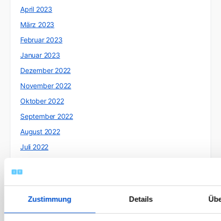
April 2023
März 2023
Februar 2023
Januar 2023
Dezember 2022
November 2022
Oktober 2022
September 2022
August 2022
Juli 2022
Juni 2022
Mai 2022
April 2022
Zustimmung
Details
Übe
März 2022