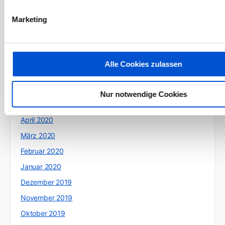
November 2020
Marketing
Oktober 2020
September 2020
August 2020
Alle Cookies zulassen
Juli 2020
Juni 2020
Nur notwendige Cookies
Mai 2020
April 2020
März 2020
Februar 2020
Januar 2020
Dezember 2019
November 2019
Oktober 2019