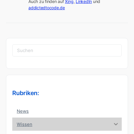
Auch zu finden auf 
Xing
, 
LinkedIn
 und 
addictedtocode.de
Suchen
nach:
Rubriken:
News
Wissen