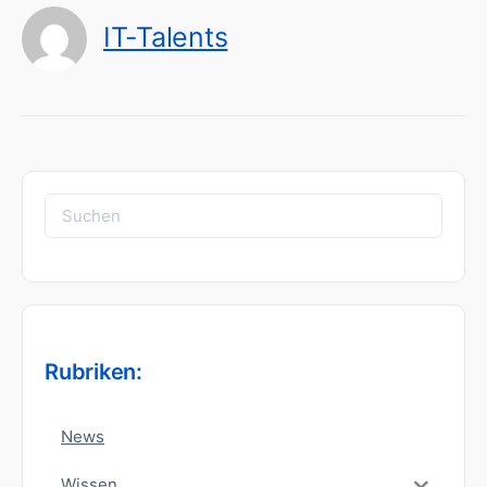
IT-Talents
Suchen
nach:
Rubriken:
News
Wissen