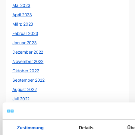
Mai 2023
April 2023
März 2023
Februar 2023
Januar 2023
Dezember 2022
November 2022
Oktober 2022
September 2022
August 2022
Juli 2022
Juni 2022
Mai 2022
April 2022
Zustimmung
Details
Übe