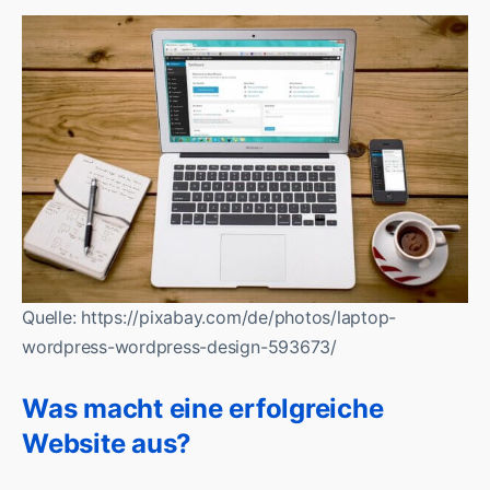
Quelle: https://pixabay.com/de/photos/laptop-
wordpress-wordpress-design-593673/
Was macht eine erfolgreiche
Website aus?