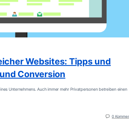
eicher Websites: Tipps und
c und Conversion
te eines Unternehmens. Auch immer mehr Privatpersonen betreiben einen
0
Kommen