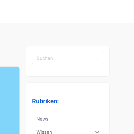
Suchen
nach:
Rubriken:
News
Wissen