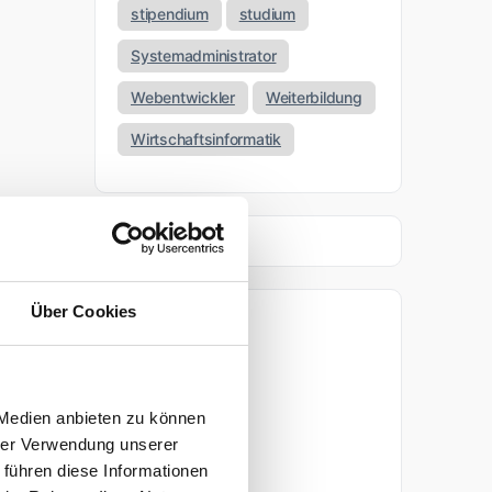
stipendium
studium
Systemadministrator
Webentwickler
Weiterbildung
Wirtschaftsinformatik
Über Cookies
Archiv
April 2026
 Medien anbieten zu können
März 2026
hrer Verwendung unserer
 führen diese Informationen
November 2025