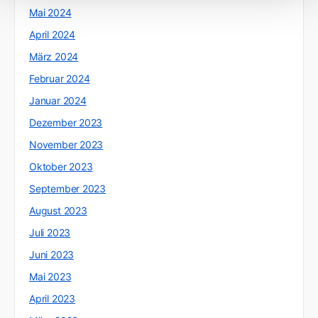
Mai 2024
April 2024
März 2024
Februar 2024
Januar 2024
Dezember 2023
November 2023
Oktober 2023
September 2023
August 2023
Juli 2023
Juni 2023
Mai 2023
April 2023