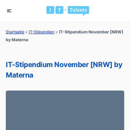
Startseite
»
IT-Stipendien
»
IT-Stipendium November [NRW]
by Materna
IT-Stipendium November [NRW] by
Materna