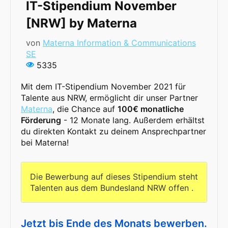
IT-Stipendium November
[NRW] by Materna
von
Materna Information & Communications
SE
5335
Mit dem IT-Stipendium November 2021 für
Talente aus NRW, ermöglicht dir unser Partner
Materna
, die Chance auf
100€ monatliche
Förderung
- 12 Monate lang. Außerdem erhältst
du direkten Kontakt zu deinem Ansprechpartner
bei Materna!
Die Bewerbung auf dieses Stipendium steht
Talenten aus dem Bundesland NRW offen .
Jetzt bis Ende des Monats bewerben.