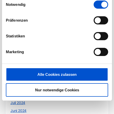
November 2025
Notwendig
Oktober 2025
Juli 2025
Präferenzen
Juni 2025
Mai 2025
Statistiken
April 2025
März 2025
Marketing
Februar 2025
Januar 2025
Dezember 2024
Alle Cookies zulassen
Oktober 2024
September 2024
Nur notwendige Cookies
August 2024
Juli 2024
Juni 2024