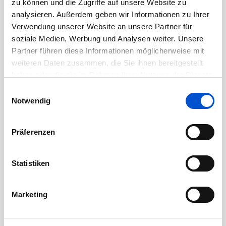
zu können und die Zugriffe auf unsere Website zu
Juli 2020
analysieren. Außerdem geben wir Informationen zu Ihrer
Juni 2020
Verwendung unserer Website an unsere Partner für
soziale Medien, Werbung und Analysen weiter. Unsere
Mai 2020
Partner führen diese Informationen möglicherweise mit
April 2020
weiteren Daten zusammen, die Sie ihnen bereitgestellt
März 2020
haben oder die sie im Rahmen Ihrer Nutzung der Dienste
Februar 2020
gesammelt haben.
Einwilligungsauswahl
Notwendig
Januar 2020
Dezember 2019
Präferenzen
November 2019
Oktober 2019
Statistiken
September 2019
August 2019
Marketing
Juli 2019
Juni 2019