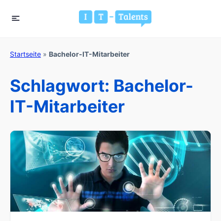
Startseite
»
Bachelor-IT-Mitarbeiter
Schlagwort:
Bachelor-
IT-Mitarbeiter