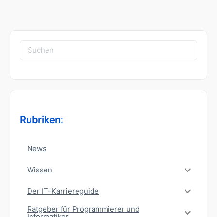
Suchen
nach:
Rubriken:
News
Wissen
Der IT-Karriereguide
Ratgeber für Programmierer und
Informatiker