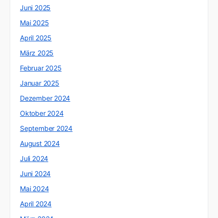
Juni 2025
Mai 2025
April 2025
März 2025
Februar 2025
Januar 2025
Dezember 2024
Oktober 2024
September 2024
August 2024
Juli 2024
Juni 2024
Mai 2024
April 2024