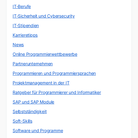
IT-Berufe
IT-Sicherheit und Cybersecurity
IT-Stipendien
Karrieretipps
News
Online Programmierwettbewerbe
Partnerunternehmen
Programmieren und Programmiersprachen
Projektmanagement in der IT
Ratgeber für Programmierer und Informatiker
SAP und SAP Module
Selbstständigkeit
Soft-Skills
Software und Programme