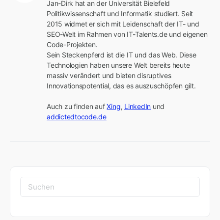
Jan-Dirk hat an der Universität Bielefeld 
Politikwissenschaft und Informatik studiert. Seit 
2015 widmet er sich mit Leidenschaft der IT- und 
SEO-Welt im Rahmen von IT-Talents.de und eigenen 
Code-Projekten.

Sein Steckenpferd ist die IT und das Web. Diese 
Technologien haben unsere Welt bereits heute 
massiv verändert und bieten disruptives 
Innovationspotential, das es auszuschöpfen gilt.

Auch zu finden auf 
Xing
, 
LinkedIn
 und 
addictedtocode.de
Suchen
nach: