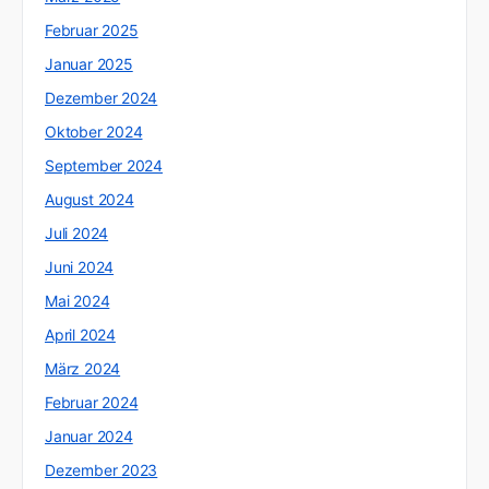
Februar 2025
Januar 2025
Dezember 2024
Oktober 2024
September 2024
August 2024
Juli 2024
Juni 2024
Mai 2024
April 2024
März 2024
Februar 2024
Januar 2024
Dezember 2023