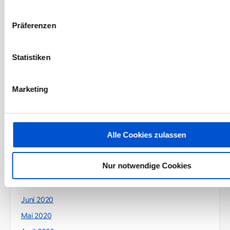
Juni 2021
Mai 2021
Präferenzen
April 2021
März 2021
Statistiken
Februar 2021
Januar 2021
Marketing
Dezember 2020
November 2020
Alle Cookies zulassen
Oktober 2020
September 2020
Nur notwendige Cookies
August 2020
Juli 2020
Juni 2020
Mai 2020