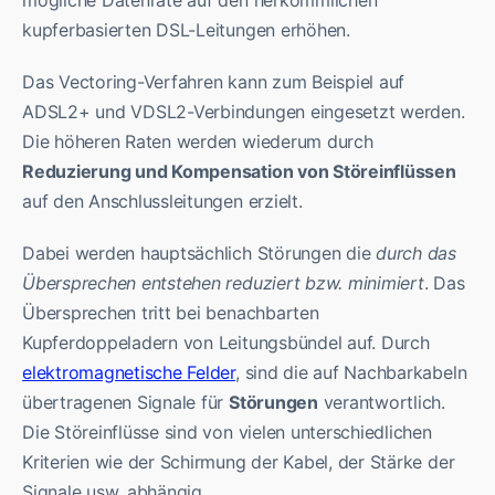
mögliche Datenrate auf den herkömmlichen
kupferbasierten DSL-Leitungen erhöhen.
Das Vectoring-Verfahren kann zum Beispiel auf
ADSL2+ und VDSL2-Verbindungen eingesetzt werden.
Die höheren Raten werden wiederum durch
Reduzierung und Kompensation von Störeinflüssen
auf den Anschlussleitungen erzielt.
Dabei werden hauptsächlich Störungen die
durch das
Übersprechen entstehen reduziert bzw. minimiert
. Das
Übersprechen tritt bei benachbarten
Kupferdoppeladern von Leitungsbündel auf. Durch
elektromagnetische Felder
, sind die auf Nachbarkabeln
übertragenen Signale für
Störungen
verantwortlich.
Die Störeinflüsse sind von vielen unterschiedlichen
Kriterien wie der Schirmung der Kabel, der Stärke der
Signale usw. abhängig.