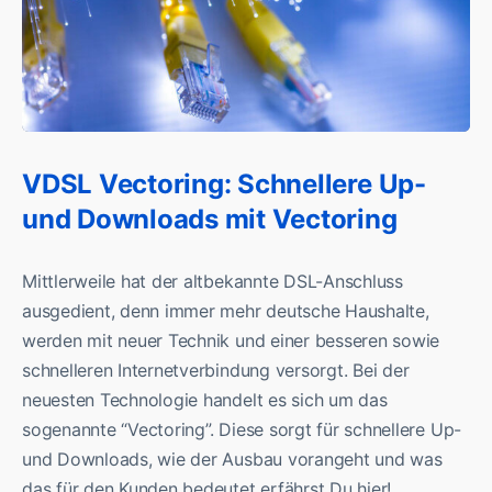
VDSL Vectoring: Schnellere Up-
und Downloads mit Vectoring
Mittlerweile hat der altbekannte DSL-Anschluss
ausgedient, denn immer mehr deutsche Haushalte,
werden mit neuer Technik und einer besseren sowie
schnelleren Internetverbindung versorgt. Bei der
neuesten Technologie handelt es sich um das
sogenannte “Vectoring”. Diese sorgt für schnellere Up-
und Downloads, wie der Ausbau vorangeht und was
das für den Kunden bedeutet erfährst Du hier!