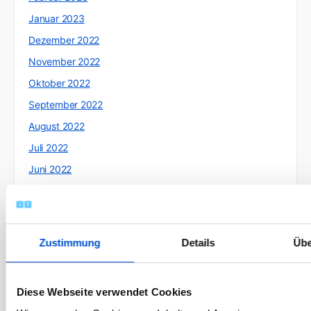
Januar 2023
Dezember 2022
November 2022
Oktober 2022
September 2022
August 2022
Juli 2022
Juni 2022
Mai 2022
April 2022
März 2022
Zustimmung
Details
Übe
Februar 2022
Januar 2022
Diese Webseite verwendet Cookies
Dezember 2021