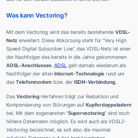
Was kann Vectoring?
Mit dem Vectoring wird das bereits bestehende
VDSL-
Netz
erweitert. Diese Abkürzung steht für “Very High
Speed Digital Subscriber Line”, das VDSL-Netz ist einer
der Nachfolger des bereits in die Jahre gekommenen
ADSL-Anschlusses
.
ADSL
galt damals wiederum als
Nachfolger der alten
Internet-Technologie
rund um
das
Telefonmodem
bzw. der
ISDN-Verbindung.
Das
Vectoring
-Verfahren trägt zur Reduktion und
Kompensierung von Störungen auf
Kupferdoppeladern
bei. Mit dem sogenannten “
Supervectoring
” sind noch
höhere Datenraten möglich. Es wird auch als
VDSL2-
Vectoring bezeichnet
, es soll also die maximal