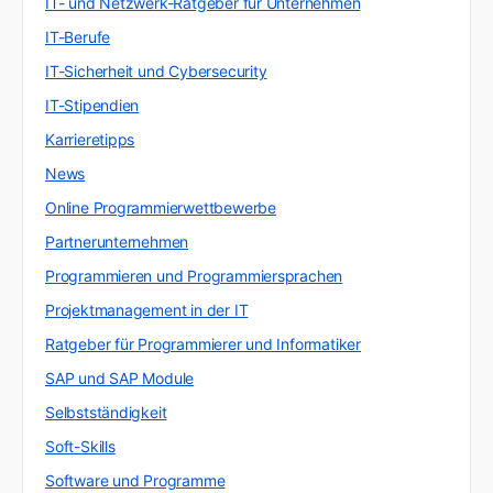
IT- und Netzwerk-Ratgeber für Unternehmen
IT-Berufe
IT-Sicherheit und Cybersecurity
IT-Stipendien
Karrieretipps
News
Online Programmierwettbewerbe
Partnerunternehmen
Programmieren und Programmiersprachen
Projektmanagement in der IT
Ratgeber für Programmierer und Informatiker
SAP und SAP Module
Selbstständigkeit
Soft-Skills
Software und Programme