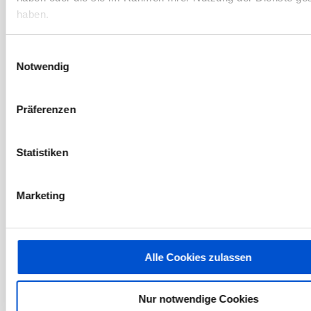
April 2023
haben.
März 2023
Einwilligungsauswahl
Februar 2023
Notwendig
Januar 2023
Dezember 2022
Präferenzen
November 2022
Oktober 2022
Statistiken
September 2022
August 2022
Marketing
Juli 2022
Juni 2022
Mai 2022
Alle Cookies zulassen
April 2022
März 2022
Nur notwendige Cookies
Februar 2022