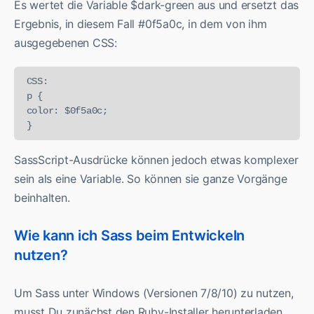
Es wertet die Variable $dark-green aus und ersetzt das
Ergebnis, in diesem Fall #0f5a0c, in dem von ihm
ausgegebenen CSS:
CSS:

p {

color: $0f5a0c;

}
SassScript-Ausdrücke können jedoch etwas komplexer
sein als eine Variable. So können sie ganze Vorgänge
beinhalten.
Wie kann ich Sass beim Entwickeln
nutzen?
Um Sass unter Windows (Versionen 7/8/10) zu nutzen,
musst Du zunächst den Ruby-Installer herunterladen