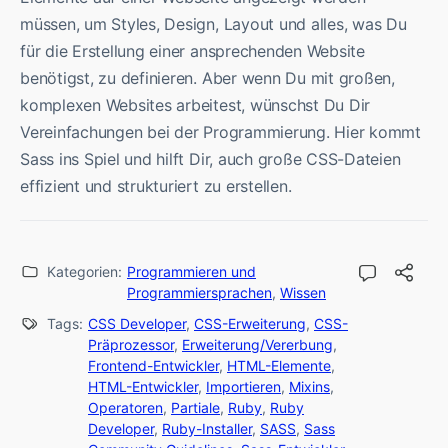
müssen, um Styles, Design, Layout und alles, was Du
für die Erstellung einer ansprechenden Website
benötigst, zu definieren. Aber wenn Du mit großen,
komplexen Websites arbeitest, wünschst Du Dir
Vereinfachungen bei der Programmierung. Hier kommt
Sass ins Spiel und hilft Dir, auch große CSS-Dateien
effizient und strukturiert zu erstellen.
Kategorien:
Programmieren und
Programmiersprachen
,
Wissen
Tags:
CSS Developer
,
CSS-Erweiterung
,
CSS-
Präprozessor
,
Erweiterung/Vererbung
,
Frontend-Entwickler
,
HTML-Elemente
,
HTML-Entwickler
,
Importieren
,
Mixins
,
Operatoren
,
Partiale
,
Ruby
,
Ruby
Developer
,
Ruby-Installer
,
SASS
,
Sass