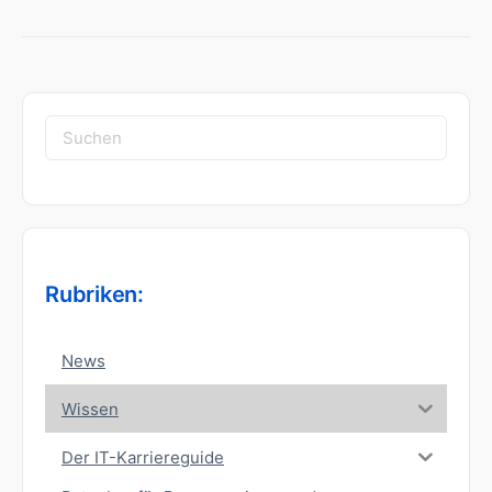
Suchen
nach:
Rubriken:
News
Wissen
Der IT-Karriereguide