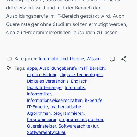
differenziert wird und u.U. der Bereich der
Ausbildungsberufe im IT-Bereich gestärkt wird. Auch
Quereinsteiger ohne Studium sollten ermutigt werden,
sich zu “ProgrammiererInnen” ausbilden zu lassen.
Kategorien:
Informatik und Theorie
,
Wissen
Tags:
apps
,
Ausbildungsberufe im IT-Bereich
,
digitale Bildung
,
digitale Technologien
,
Digitales Verständnis
,
Englisch
,
fachkräftemangel
,
Informatik
,
Informatiker
,
Informationswissenschaften
,
it-berufe
,
IT-Experte
,
mathematische
Algorithmen
,
programmieren
,
Programmierer
,
programmiersprachen
,
Quereinsteiger
,
Softwarearchitektur
,
Softwareentwickler
,