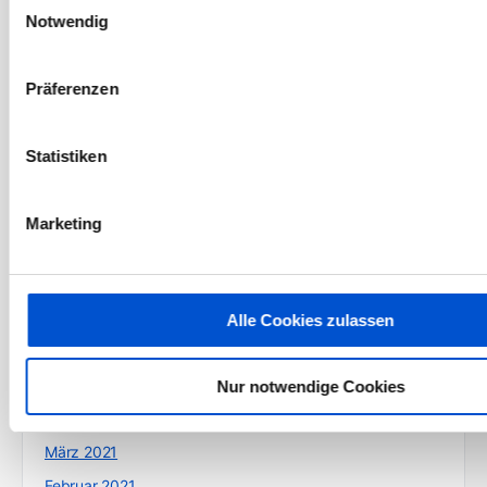
April 2022
Notwendig
März 2022
Februar 2022
Präferenzen
Januar 2022
Dezember 2021
Statistiken
November 2021
Oktober 2021
Marketing
September 2021
August 2021
Juli 2021
Alle Cookies zulassen
Juni 2021
Mai 2021
Nur notwendige Cookies
April 2021
März 2021
Februar 2021