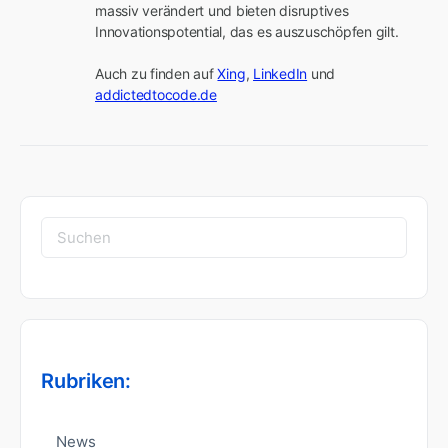
massiv verändert und bieten disruptives 
Innovationspotential, das es auszuschöpfen gilt.

Auch zu finden auf 
Xing
, 
LinkedIn
 und 
addictedtocode.de
Suchen
nach:
Rubriken:
News