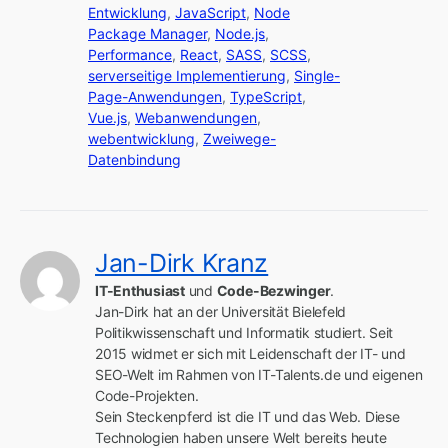
Entwicklung
,
JavaScript
,
Node
Package Manager
,
Node.js
,
Performance
,
React
,
SASS
,
SCSS
,
serverseitige Implementierung
,
Single-
Page-Anwendungen
,
TypeScript
,
Vue.js
,
Webanwendungen
,
webentwicklung
,
Zweiwege-
Datenbindung
Jan-Dirk Kranz
IT-Enthusiast
 und 
Code-Bezwinger
.

Jan-Dirk hat an der Universität Bielefeld 
Politikwissenschaft und Informatik studiert. Seit 
2015 widmet er sich mit Leidenschaft der IT- und 
SEO-Welt im Rahmen von IT-Talents.de und eigenen 
Code-Projekten.

Sein Steckenpferd ist die IT und das Web. Diese 
Technologien haben unsere Welt bereits heute 