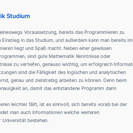
tik Studium
 keineswegs Voraussetzung, bereits das Programmieren zu
en Einstieg in das Studium, und außerdem kann man bereits im
mieren liegt und Spaß macht. Neben einer gewissen
Programmen, sind gute Mathematik Kenntnisse oder
nisse zu vertiefen, genauso wichtig, um erfolgreich Informat
tzungen sind die Fähigkeit des logischen und analytischen
rnd, genau und zielstrebig arbeiten zu können. Denn beim
nauigkeit an, damit das entstandene Programm dann
n leichter fällt, ist es sinnvoll, sich bereits vorab bei der
indet man auch Informationen welche weiteren
 Universität bestehen.