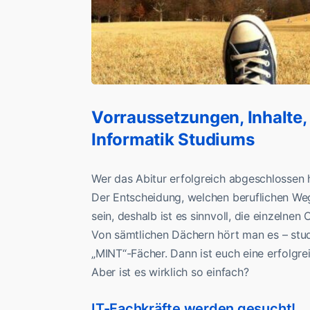
Vorraussetzungen, Inhalte,
Informatik Studiums
Wer das Abitur erfolgreich abgeschlossen h
Der Entscheidung, welchen beruflichen Weg 
sein, deshalb ist es sinnvoll, die einzelne
Von sämtlichen Dächern hört man es – stud
„MINT“-Fächer. Dann ist euch eine erfolgre
Aber ist es wirklich so einfach?
IT-Fachkräfte werden gesucht!