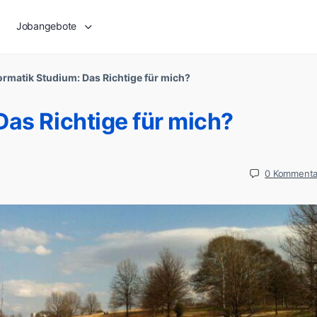
Jobangebote
ormatik Studium: Das Richtige für mich?
Das Richtige für mich?
0
Kommenta