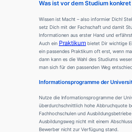
Was ist vor dem Studium konkret
Wissen ist Macht – also informier Dich! Ste
setz Dich mit der Fachschaft und damit S
Informationen aus erster Hand und erfährst
Praktikum
Auch ein
bietet Dir wichtige 
ein passendes Praktikum oft erst, wenn ma
dann kann es die Wahl des Studiums wesentl
man sich für den passenden Weg entschied
Informationsprogramme der Universi
Nutze die Informationsprogramme der Univ
überdurchschnittlich hohe Abbruchquote be
Fachhochschulen und Ausbildungsbetriebe 
Ausbildungsweg nicht mit einem Abschlus
Bewerber nicht zur Verfügung stand.