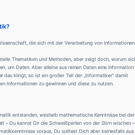
tik?
 Wissenschaft, die sich mit der Verarbeitung von Informationen
pezielle Thematiken und Methoden, aber zeigt doch, worum sic
nen, um Daten. Aber alleine aus reinen Daten eine Information
l das klingt, so ist ein großer Teil der „Informatiker“ damit
ten Informationen zu gewinnen und diese zu nutzen.
hematik entstanden, weshalb mathematische Kenntnisse bei der
alt – Du kannst Dir die Schweißperlen von der Stirn wischen –
tikkenntnisse voraus, Du solltest Dich aber keinesfalls aus