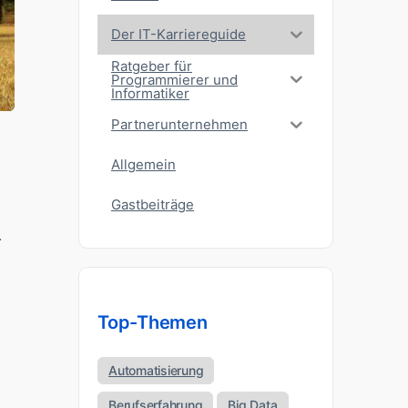
Der IT-Karriereguide
Ratgeber für
Programmierer und
Informatiker
Partnerunternehmen
Allgemein
Gastbeiträge
.
Top-Themen
Automatisierung
Berufserfahrung
Big Data