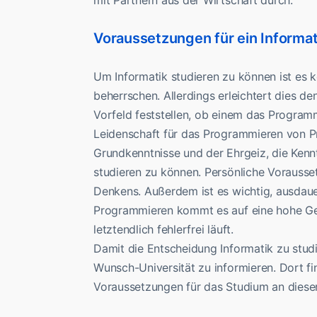
mit Partnern aus der Wirtschaft durch.
Voraussetzungen für ein Informa
Um Informatik studieren zu können ist es
beherrschen. Allerdings erleichtert dies d
Vorfeld feststellen, ob einem das Program
Leidenschaft für das Programmieren von 
Grundkenntnisse und der Ehrgeiz, die Kennt
studieren zu können. Persönliche Vorausse
Denkens. Außerdem ist es wichtig, ausdaue
Programmieren kommt es auf eine hohe Ge
letztendlich fehlerfrei läuft.
Damit die Entscheidung Informatik zu studiere
Wunsch-Universität zu informieren. Dort f
Voraussetzungen für das Studium an dieser