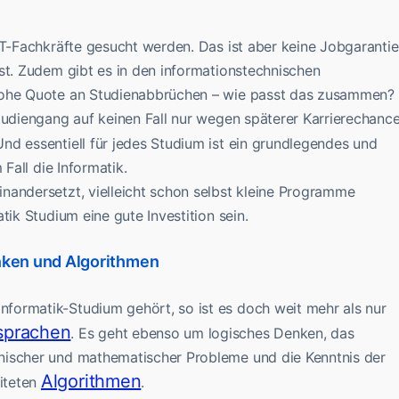
IT-Fachkräfte gesucht werden. Das ist aber keine Jobgarantie
st. Zudem gibt es in den informationstechnischen
 hohe Quote an Studienabbrüchen – wie passt das zusammen?
tudiengang auf keinen Fall nur wegen späterer Karrierechanc
Und essentiell für jedes Studium ist ein grundlegendes und
 Fall die Informatik.
nandersetzt, vielleicht schon selbst kleine Programme
tik Studium eine gute Investition sein.
nken und Algorithmen
formatik-Studium gehört, so ist es doch weit mehr als nur
sprachen
. Es geht ebenso um logisches Denken, das
nischer und mathematischer Probleme und die Kenntnis der
Algorithmen
iteten
.