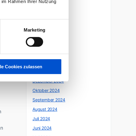
ie im Rahmen Ihrer Nutzung
e
Oktober 2025
Juli 2025
Juni 2025
Marketing
Mai 2025
April 2025
März 2025
Februar 2025
lle Cookies zulassen
Januar 2025
Dezember 2024
Oktober 2024
September 2024
August 2024
n
Juli 2024
on
Juni 2024