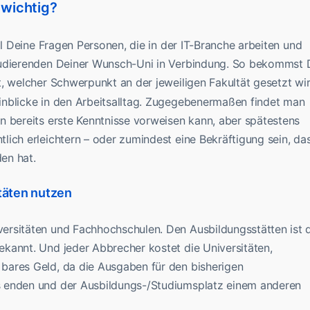
 wichtig?
ll Deine Fragen Personen, die in der IT-Branche arbeiten und
tudierenden Deiner Wunsch-Uni in Verbindung. So bekommst 
, welcher Schwerpunkt an der jeweiligen Fakultät gesetzt wir
Einblicke in den Arbeitsalltag. Zugegebenermaßen findet man
n bereits erste Kenntnisse vorweisen kann, aber spätestens
ich erleichtern – oder zumindest eine Bekräftigung sein, da
en hat.
täten nutzen
ersitäten und Fachhochschulen. Den Ausbildungsstätten ist 
kannt. Und jeder Abbrecher kostet die Universitäten,
bares Geld, da die Ausgaben für den bisherigen
s enden und der Ausbildungs-/Studiumsplatz einem anderen