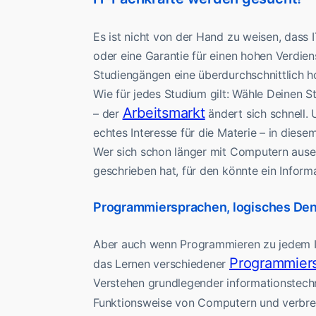
Es ist nicht von der Hand zu weisen, dass 
oder eine Garantie für einen hohen Verdien
Studiengängen eine überdurchschnittlich
Wie für jedes Studium gilt: Wähle Deinen S
Arbeitsmarkt
– der
ändert sich schnell. 
echtes Interesse für die Materie – in diesem
Wer sich schon länger mit Computern ausei
geschrieben hat, für den könnte ein Informa
Programmiersprachen, logisches De
Aber auch wenn Programmieren zu jedem In
Programmier
das Lernen verschiedener
Verstehen grundlegender informationstech
Funktionsweise von Computern und verbre