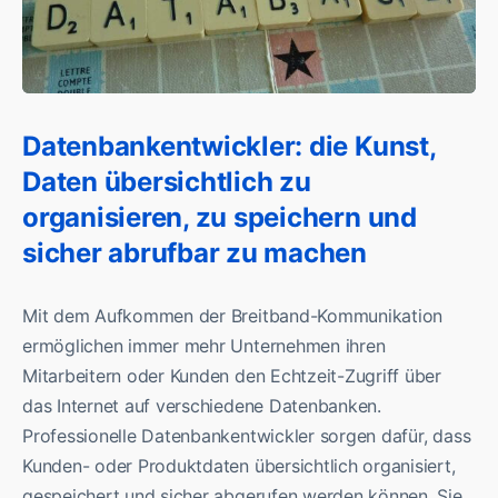
Datenbankentwickler: die Kunst,
Daten übersichtlich zu
organisieren, zu speichern und
sicher abrufbar zu machen
Mit dem Aufkommen der Breitband-Kommunikation
ermöglichen immer mehr Unternehmen ihren
Mitarbeitern oder Kunden den Echtzeit-Zugriff über
das Internet auf verschiedene Datenbanken.
Professionelle Datenbankentwickler sorgen dafür, dass
Kunden- oder Produktdaten übersichtlich organisiert,
gespeichert und sicher abgerufen werden können. Sie