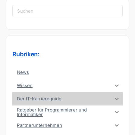
Suchen
nach:
Rubriken:
News
Wissen
Der IT-Karriereguide
Ratgeber für Programmierer und
Informatiker
Partnerunternehmen