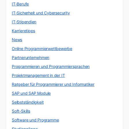
IT-Berufe
IT-Sicherheit und Cybersecurity
IT-Stipendien
Karrieretipps
News
Online Programmierwettbewerbe
Partnerunternehmen
Programmieren und Programmiersprachen
Projektmanagement in der IT
Ratgeber für Programmierer und Informatiker
SAP und SAP Module
Selbstständigkeit
Soft-Skills
Software und Programme
Studiengänge