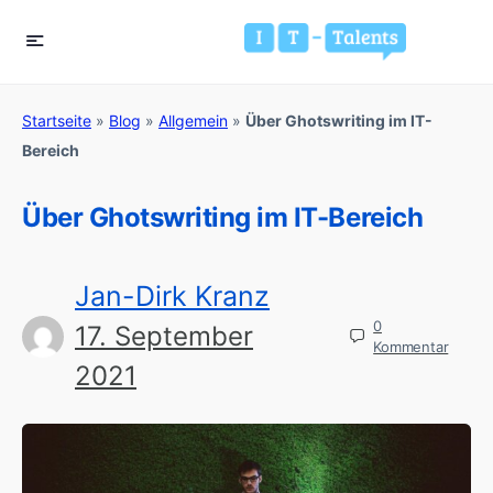
Startseite
»
Blog
»
Allgemein
»
Über Ghotswriting im IT-
Bereich
Über Ghotswriting im IT-Bereich
Jan-Dirk Kranz
0
17. September
Kommentar
2021