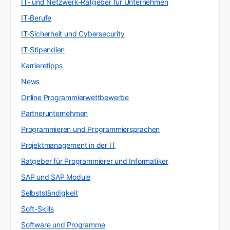
IT- und Netzwerk-Ratgeber für Unternehmen
IT-Berufe
IT-Sicherheit und Cybersecurity
IT-Stipendien
Karrieretipps
News
Online Programmierwettbewerbe
Partnerunternehmen
Programmieren und Programmiersprachen
Projektmanagement in der IT
Ratgeber für Programmierer und Informatiker
SAP und SAP Module
Selbstständigkeit
Soft-Skills
Software und Programme