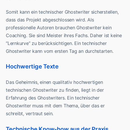
Somit kann ein technischer Ghostwriter sicherstellen,
dass das Projekt abgeschlossen wird. Als
professionelle Autoren brauchen Ghostwriter kein
Coaching. Sie sind Meister ihres Fachs. Daher ist keine
“Lernkurve” zu berücksichtigen. Ein technischer
Ghostwriter kann vom ersten Tag an durchstarten.
Hochwertige Texte
Das Geheimnis, einen qualitativ hochwertigen
technischen Ghostwriter zu finden, liegt in der
Erfahrung des Ghostwriters. Ein technischer
Ghostwriter muss mit dem Thema, über das er
schreibt, vertraut sein.
Technische Know-how aus der Praxis