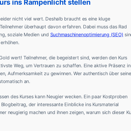
urs ins Rampenlicht stellen
eider nicht viel wert. Deshalb braucht es eine kluge
n Teilnehmer überhaupt davon erfahren. Dabei muss das Rad
ing, soziale Medien und
Suchmaschinenoptimierung (SEO)
sin
 erhöhen.
old wert! Teilnehmer, die begeistert sind, werden den Kurs
ktivste Weg, um Vertrauen zu schaffen. Eine aktive Präsenz in
fen, Aufmerksamkeit zu gewinnen. Wer authentisch über sein
automatisch an.
ulissen des Kurses kann Neugier wecken. Ein paar Kostproben
Blogbeitrag, der interessante Einblicke ins Kursmaterial
hmer neugierig machen und ihnen zeigen, warum sich dieser K