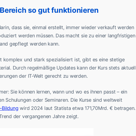
ereich so gut funktionieren
darin, dass sie, einmal erstellt, immer wieder verkauft werden
oduziert werden müssen. Das macht sie zu einer langfristigen
wand gepflegt werden kann.
komplex und stark spezialisiert ist, gibt es eine stetige
rial. Durch regelmäßige Updates kann der Kurs stets aktuell
erungen der IT-Welt gerecht zu werden.
ehmer: Sie können lernen, wann und wo es ihnen passt – ein
en Schulungen oder Seminaren. Die Kurse sind weltweit
-Bildung
wird 2024 laut Statista etwa 171,70Mrd. € betragen.
Trend der vergangenen Jahre zeigt.