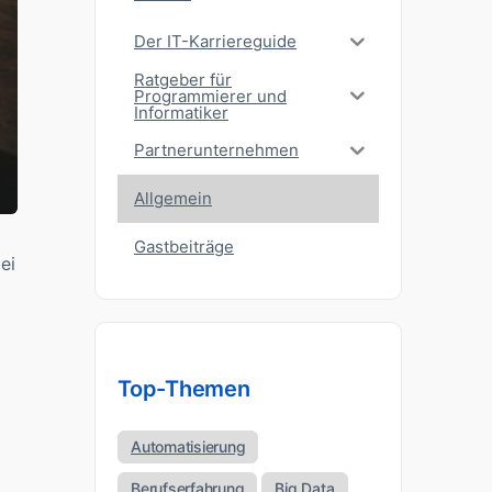
Der IT-Karriereguide
Ratgeber für
Programmierer und
Informatiker
Partnerunternehmen
Allgemein
Gastbeiträge
ei
Top-Themen
Automatisierung
Berufserfahrung
Big Data