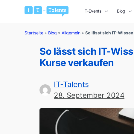
IT-Events
Blog
Startseite
»
Blog
»
Allgemein
»
So lässt sich IT-Wissen
So lässt sich IT-Wiss
Kurse verkaufen
IT-Talents
28. September 2024