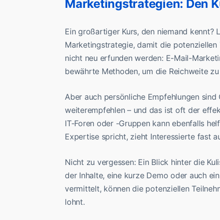
Marketingstrategien: Den K
Ein großartiger Kurs, den niemand kennt? L
Marketingstrategie, damit die potenzielle
nicht neu erfunden werden: E-Mail-Market
bewährte Methoden, um die Reichweite zu
Aber auch persönliche Empfehlungen sind G
weiterempfehlen – und das ist oft der effe
IT-Foren oder -Gruppen kann ebenfalls hel
Expertise spricht, zieht Interessierte fast 
Nicht zu vergessen: Ein Blick hinter die K
der Inhalte, eine kurze Demo oder auch ein 
vermittelt, können die potenziellen Teilne
lohnt.