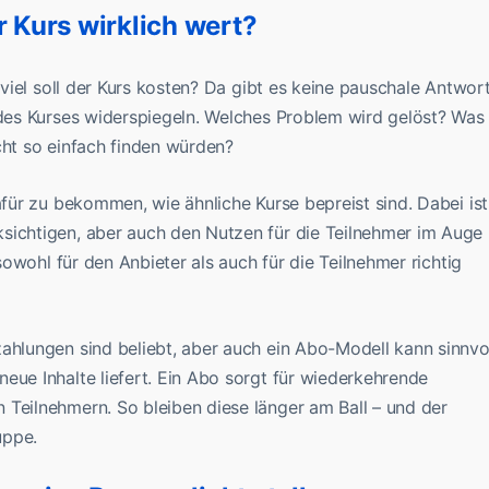
r Kurs wirklich wert?
e viel soll der Kurs kosten? Da gibt es keine pauschale Antwort
 des Kurses widerspiegeln. Welches Problem wird gelöst? Was
cht so einfach finden würden?
afür zu bekommen, wie ähnliche Kurse bepreist sind. Dabei ist
sichtigen, aber auch den Nutzen für die Teilnehmer im Auge
 sowohl für den Anbieter als auch für die Teilnehmer richtig
ahlungen sind beliebt, aber auch ein Abo-Modell kann sinnvo
eue Inhalte liefert. Ein Abo sorgt für wiederkehrende
 Teilnehmern. So bleiben diese länger am Ball – und der
uppe.