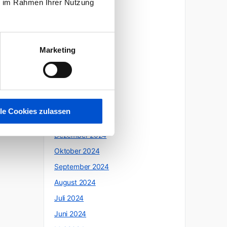
ie im Rahmen Ihrer Nutzung
Oktober 2025
Juli 2025
Juni 2025
Marketing
Mai 2025
April 2025
März 2025
,
Februar 2025
lle Cookies zulassen
Januar 2025
Dezember 2024
Oktober 2024
September 2024
August 2024
Juli 2024
Juni 2024