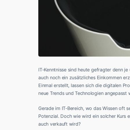
IT-Kenntnisse sind heute gefragter denn j
auch noch ein zusätzliches Einkommen erzie
Einmal erstellt, lassen sich die digitalen 
neue Trends und Technologien angepasst we
Gerade im IT-Bereich, wo das Wissen oft seh
Potenzial. Doch wie wird ein solcher Kurs 
auch verkauft wird?