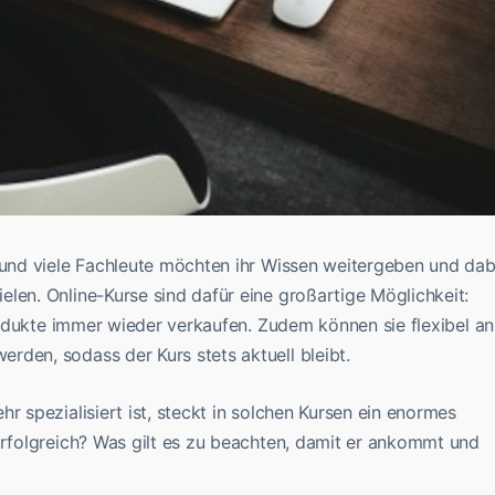
e und viele Fachleute möchten ihr Wissen weitergeben und dab
len. Online-Kurse sind dafür eine großartige Möglichkeit:
Produkte immer wieder verkaufen. Zudem können sie flexibel an
rden, sodass der Kurs stets aktuell bleibt.
r spezialisiert ist, steckt in solchen Kursen ein enormes
erfolgreich? Was gilt es zu beachten, damit er ankommt und