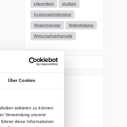
stipendium
studium
Systemadministrator
Webentwickler
Weiterbildung
Wirtschaftsinformatik
Über Cookies
Archiv
April 2026
 Medien anbieten zu können
März 2026
hrer Verwendung unserer
 führen diese Informationen
November 2025