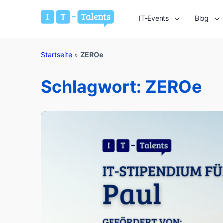
IT-Events
Blog
Startseite
»
ZEROe
Schlagwort:
ZEROe