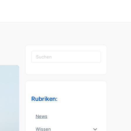
Suchen
nach:
Rubriken:
News
Wissen