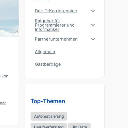
Der IT-Karriereguide
Ratgeber für
Programmierer und
Informatiker
Partnerunternehmen
Allgemein
Gastbeiträge
s von
Top-Themen
tar
Automatisierung
Berufserfahrung
Big Data