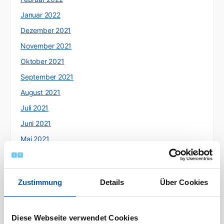
Januar 2022
Dezember 2021
November 2021
Oktober 2021
September 2021
August 2021
Juli 2021
Juni 2021
Mai 2021
April 2021
März 2021
Zustimmung
Details
Über Cookies
Februar 2021
Januar 2021
Dezember 2020
Diese Webseite verwendet Cookies