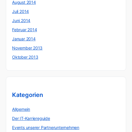
August 2014
Juli 2014
Juni 2014
Februar 2014
Januar 2014
November 2013
Oktober 2013
Kategorien
Allgemein
Der IT-Karriereguide
Events unserer Partnerunternehmen