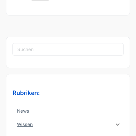
Suchen
nach:
Rubriken:
News
Wissen