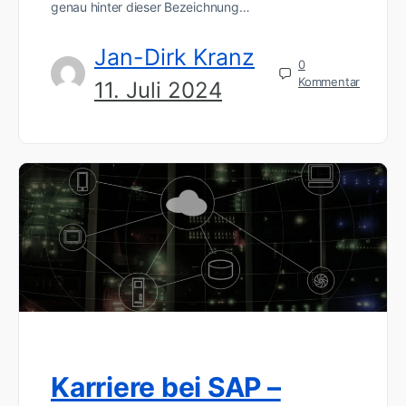
genau hinter dieser Bezeichnung…
Jan-Dirk Kranz
0
Kommentar
11. Juli 2024
Karriere bei SAP –