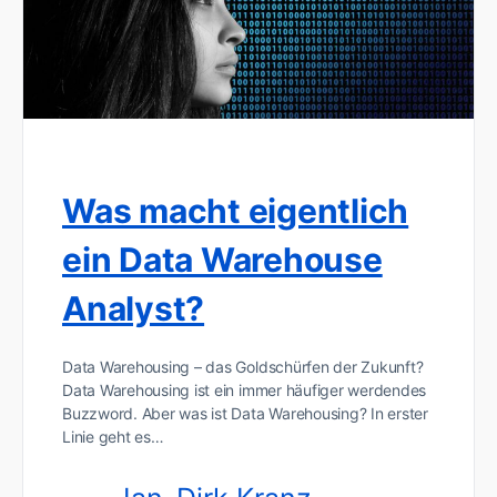
Was macht eigentlich
ein Data Warehouse
Analyst?
Data Warehousing – das Goldschürfen der Zukunft?
Data Warehousing ist ein immer häufiger werdendes
Buzzword. Aber was ist Data Warehousing? In erster
Linie geht es…